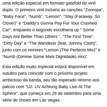
uma edição especial em formato gatefold de vinil
duplo. O primeiro vinil incluiria as canções “Zooropa”,
“Baby Face”, “Numb”, “Lemon”, “Stay (Faraway, So
Close!)” e “Daddy’s Gonna Pay For Your Crashed
Car”, enquanto o segundo escolheria up ” Some
Days Are Better Than Others “, “The First Time”,
“Dirty Day” e “The Wanderer (feat. Johnny Cash)”,
junto com os remixes “Lemon (The Perfecto Mix)” e
“Numb (Gimme Some Mais Dignidade) mix)”.
Esta edição muito especial estará disponível em
outubro para coincidir com o próximo projeto
ambicioso da banda, seu tão esperado retorno aos
palcos com “U2: UV Achtung Baby Live At The
Sphere”, que começa em 29 de setembro para uma
série de shows em Las Vegas.