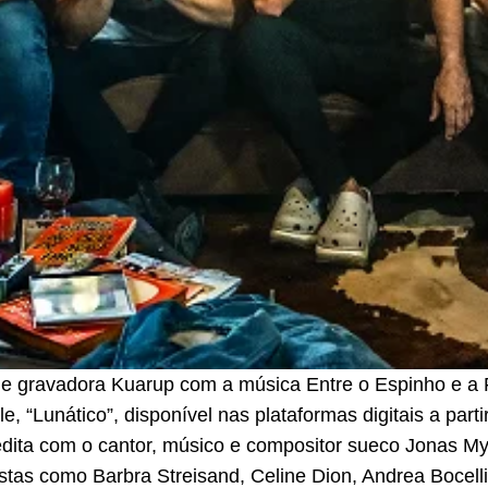
a e gravadora Kuarup com a música Entre o Espinho e a 
 “Lunático”, disponível nas plataformas digitais a partir
dita com o cantor, músico e compositor sueco Jonas Myr
tas como Barbra Streisand, Celine Dion, Andrea Bocelli.