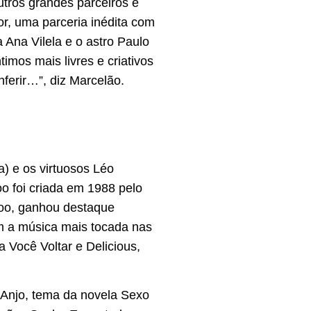
utros grandes parceiros e
or, uma parceria inédita com
 Ana Vilela e o astro Paulo
imos mais livres e criativos
ferir…”, diz Marcelão.
) e os virtuosos Léo
oo foi criada em 1988 pelo
ahoo, ganhou destaque
m a música mais tocada nas
Você Voltar e Delicious,
 Anjo, tema da novela Sexo