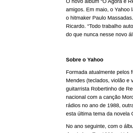
O novo álbum “O Agora é Rea
amigos. Em maio, o Yahoo la
o hitmaker Paulo Massadas. 
Ricardo. “Todo trabalho auto
do que nunca nesse novo álb
Sobre o Yahoo
Formada atualmente pelos fu
Mendes (teclados, violão e 
guitarrista Robertinho de R
nacional com a canção Mord
rádios no ano de 1988, out
esta última tema da novela 
No ano seguinte, com o álb