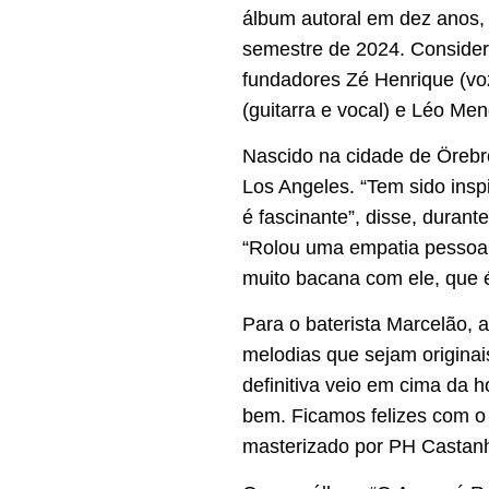
álbum autoral em dez anos,
semestre de 2024. Consider
fundadores Zé Henrique (voz
(guitarra e vocal) e Léo Men
Nascido na cidade de Örebr
Los Angeles. “Tem sido insp
é fascinante”, disse, durant
“Rolou uma empatia pessoal
muito bacana com ele, que é
Para o baterista Marcelão,
melodias que sejam originai
definitiva veio em cima da h
bem. Ficamos felizes com o 
masterizado por PH Castanh