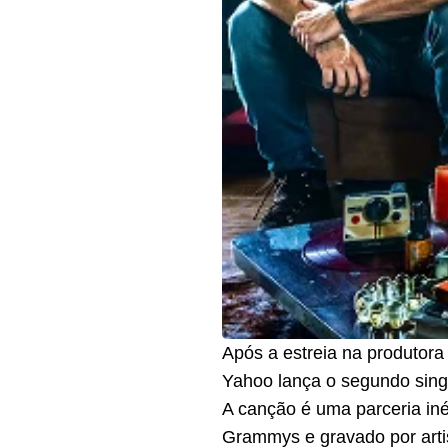
Após a estreia na produtor
Yahoo lança o segundo single,
A canção é uma parceria iné
Grammys e gravado por artis