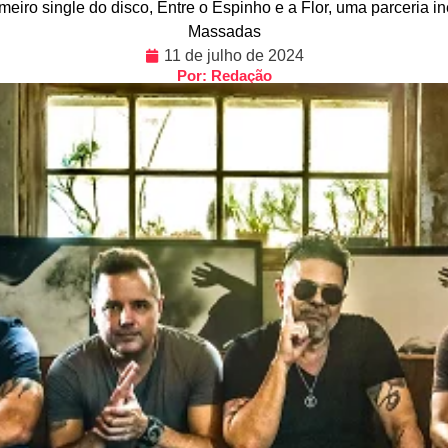
meiro single do disco, Entre o Espinho e a Flor, uma parceria i
Massadas
11 de julho de 2024
Por: Redação