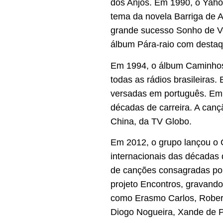
dos Anjos. Em 1990, o Yah
tema da novela Barriga de 
grande sucesso Sonho de Ve
álbum Pára-raio com desta
Em 1994, o álbum Caminhos
todas as rádios brasileiras
versadas em português. Em
décadas de carreira. A cançã
China, da TV Globo.
Em 2012, o grupo lançou o 
internacionais das décadas 
de canções consagradas por 
projeto Encontros, gravando
como Erasmo Carlos, Roberta
Diogo Nogueira, Xande de P