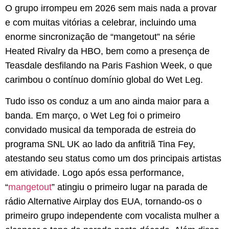
O grupo irrompeu em 2026 sem mais nada a provar
e com muitas vitórias a celebrar, incluindo uma
enorme sincronização de “mangetout” na série
Heated Rivalry da HBO, bem como a presença de
Teasdale desfilando na Paris Fashion Week, o que
carimbou o contínuo domínio global do Wet Leg.
Tudo isso os conduz a um ano ainda maior para a
banda. Em março, o Wet Leg foi o primeiro
convidado musical da temporada de estreia do
programa SNL UK ao lado da anfitriã Tina Fey,
atestando seu status como um dos principais artistas
em atividade. Logo após essa performance,
“
mangetout
” atingiu o primeiro lugar na parada de
rádio Alternative Airplay dos EUA, tornando-os o
primeiro grupo independente com vocalista mulher a