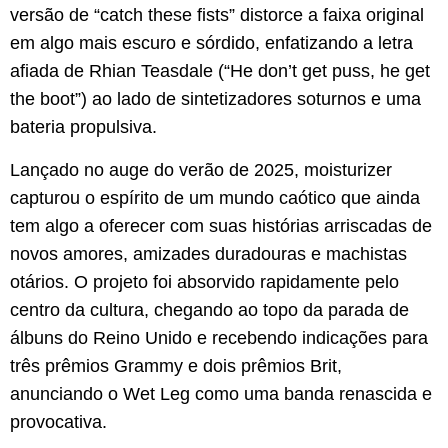
versão de “catch these fists” distorce a faixa original
em algo mais escuro e sórdido, enfatizando a letra
afiada de Rhian Teasdale (“He don’t get puss, he get
the boot”) ao lado de sintetizadores soturnos e uma
bateria propulsiva.
Lançado no auge do verão de 2025, moisturizer
capturou o espírito de um mundo caótico que ainda
tem algo a oferecer com suas histórias arriscadas de
novos amores, amizades duradouras e machistas
otários. O projeto foi absorvido rapidamente pelo
centro da cultura, chegando ao topo da parada de
álbuns do Reino Unido e recebendo indicações para
três prêmios Grammy e dois prêmios Brit,
anunciando o Wet Leg como uma banda renascida e
provocativa.