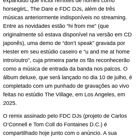
expandido que inclui remixes de nomes como
horsegiirL, The Dare e FDC DJs, além de três
músicas anteriormente indisponíveis no streaming.
Entre as novidades estão “hi from me” (que
originalmente só estava disponível na versão em CD
japonês), uma demo de “don’t speak” gravada por
Hester em seu estúdio caseiro e “u and me at home
intro/outro”, cuja primeira parte os fãs reconhecerão
como a música de entrada da banda nos palcos. O
álbum deluxe, que será lançado no dia 10 de julho, é
completado com um punhado de gravações ao vivo
feitas no estúdio The Village, em Los Angeles, em
2025.
O remix assinado pelo FDC DJs (projeto de Carlos
O’Connell e Tom Coll do Fontaines D.C.) é
compartilhado hoje junto com o anúncio. A sua