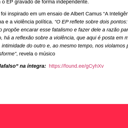
 o EP gravado de forma independente.
oi inspirado em um ensaio de Albert Camus “A Inteligên
 e a violência política.
“O EP reflete sobre dois pontos
co propõe encarar esse fatalismo e fazer dele a razão pa
há a reflexão sobre a violência, que aqui é posta em me
a intimidade do outro e, ao mesmo tempo, nos violamos p
sforme”
, revela o músico
falso” na íntegra:
https://found.ee/gCyhXv