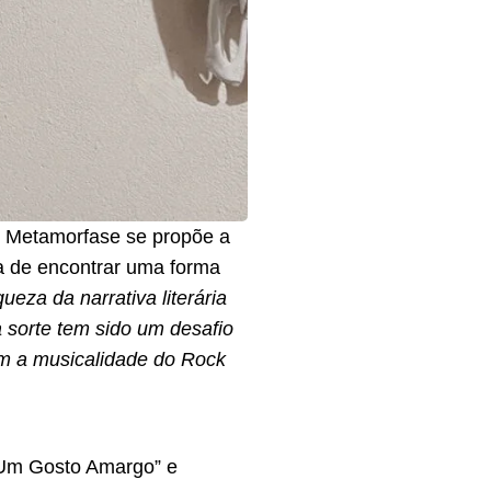
o Metamorfase se propõe a
va de encontrar uma forma
ueza da narrativa literária
 sorte tem sido um desafio
 com a musicalidade do Rock
 “Um Gosto Amargo” e