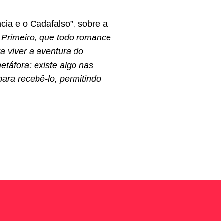
cia e o Cadafalso”, sobre a
: Primeiro, que todo romance
ra viver a aventura do
táfora: existe algo nas
ara recebê-lo, permitindo