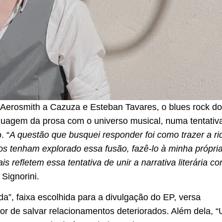
 Aerosmith a Cazuza e Esteban Tavares, o blues rock d
nguagem da prosa com o universo musical, numa tentati
. “
A questão que busquei responder foi como trazer a riq
s tenham explorado essa fusão, fazê-lo à minha própria
iais refletem essa tentativa de unir a narrativa literária
 Signorini.
”, faixa escolhida para a divulgação do EP, versa
or de salvar relacionamentos deteriorados. Além dela,