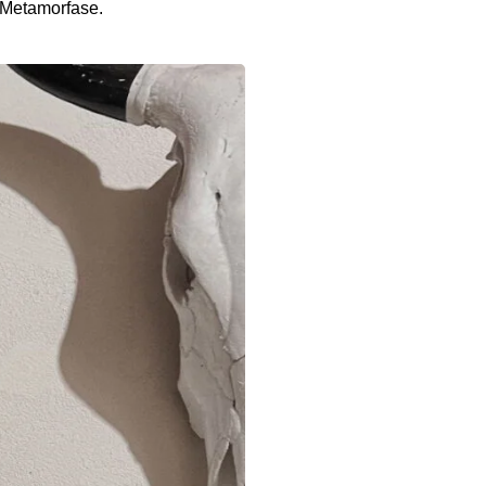
o Metamorfase.