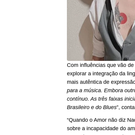
Com influências que vão de
explorar a integração da li
mais autêntica de expressão
para a música. Embora outro
contínuo. As três faixas inic
Brasileiro e do Blues
”, conta
“Quando o Amor não diz Nada
sobre a incapacidade do am