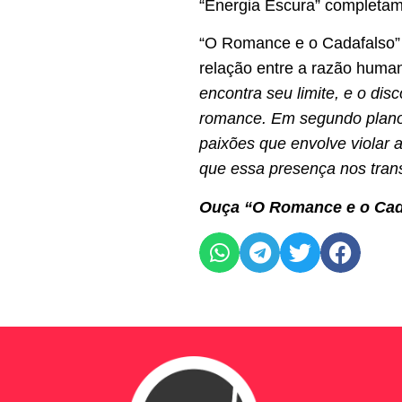
“Energia Escura” completam
“O Romance e o Cadafalso” f
relação entre a razão humana
encontra seu limite, e o dis
romance. Em segundo plano, 
paixões que envolve violar 
que essa presença nos tran
Ouça “O Romance e o Cada