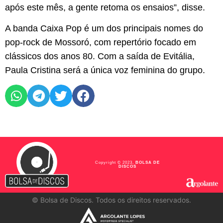
após este mês, a gente retoma os ensaios”, disse.
A banda Caixa Pop é um dos principais nomes do
pop-rock de Mossoró, com repertório focado em
clássicos dos anos 80. Com a saída de Evitália,
Paula Cristina será a única voz feminina do grupo.
Copyright © 2023,
BOLSA DE
DISCOS
©
Bolsa de Discos. Todos os direitos reservados.