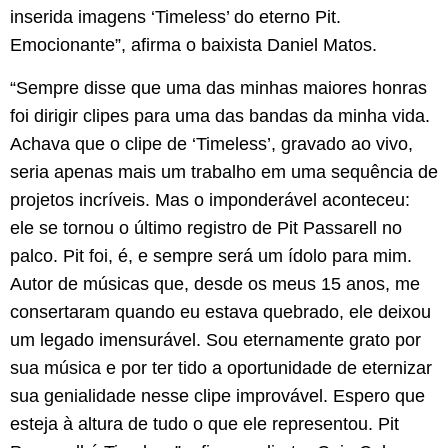
inserida imagens ‘Timeless’ do eterno Pit.
Emocionante”, afirma o baixista Daniel Matos.
“Sempre disse que uma das minhas maiores honras
foi dirigir clipes para uma das bandas da minha vida.
Achava que o clipe de ‘Timeless’, gravado ao vivo,
seria apenas mais um trabalho em uma sequência de
projetos incríveis. Mas o imponderável aconteceu:
ele se tornou o último registro de Pit Passarell no
palco. Pit foi, é, e sempre será um ídolo para mim.
Autor de músicas que, desde os meus 15 anos, me
consertaram quando eu estava quebrado, ele deixou
um legado imensurável. Sou eternamente grato por
sua música e por ter tido a oportunidade de eternizar
sua genialidade nesse clipe improvável. Espero que
esteja à altura de tudo o que ele representou. Pit