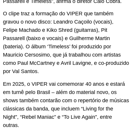
Passarell é Timeless”, afirma o diretor Caio Cobra.
O clipe traz a formação do VIPER que também
gravou o novo disco: Leandro Caçoilo (vocais),
Felipe Machado e Kiko Shred (guitarras), Pit
Passarell (baixo e vocais) e Guilherme Martin
(bateria). O álbum ‘Timeless’ foi produzido por
Mauricio Cersosimo, que já trabalhou com artistas
como Paul McCartney e Avril Lavigne, e co-produzido
por Val Santos.
Em 2025, o VIPER vai comemorar 40 anos e estará
em turnê pelo Brasil – além do material novo, os
shows também contarão com o repertório de músicas
clássicas da banda, que incluem “Living for the
Night”, “Rebel Maniac” e “To Live Again”, entre
outras.