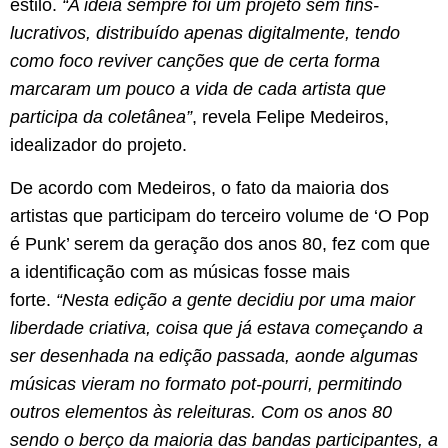
estilo.
“A ideia sempre foi um projeto sem fins-
lucrativos, distribuído apenas digitalmente, tendo
como foco reviver canções que de certa forma
marcaram um pouco a vida de cada artista que
participa da coletânea”
, revela Felipe Medeiros,
idealizador do projeto.
De acordo com Medeiros, o fato da maioria dos
artistas que participam do terceiro volume de ‘O Pop
é Punk’ serem da geração dos anos 80, fez com que
a identificação com as músicas fosse mais
forte.
“Nesta edição a gente decidiu por uma maior
liberdade criativa, coisa que já estava começando a
ser desenhada na edição passada, aonde algumas
músicas vieram no formato pot-pourri, permitindo
outros elementos às releituras. Com os anos 80
sendo o berço da maioria das bandas participantes, a