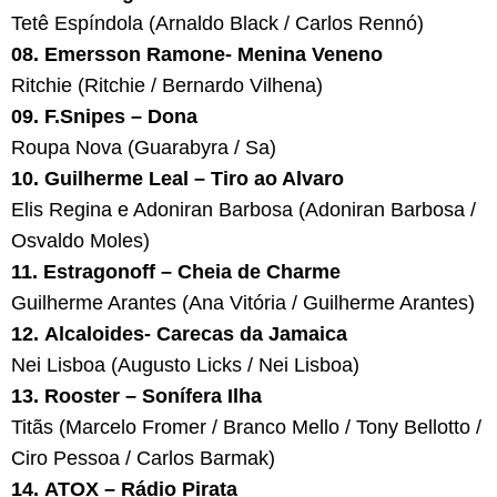
Tetê Espíndola (Arnaldo Black / Carlos Rennó)
08. Emersson Ramone- Menina Veneno
Ritchie (Ritchie / Bernardo Vilhena)
09. F.Snipes – Dona
Roupa Nova (Guarabyra / Sa)
10. Guilherme Leal – Tiro ao Alvaro
Elis Regina e Adoniran Barbosa (Adoniran Barbosa /
Osvaldo Moles)
11. Estragonoff – Cheia de Charme
Guilherme Arantes (Ana Vitória / Guilherme Arantes)
12. Alcaloides- Carecas da Jamaica
Nei Lisboa (Augusto Licks / Nei Lisboa)
13. Rooster – Sonífera Ilha
Titãs (Marcelo Fromer / Branco Mello / Tony Bellotto /
Ciro Pessoa / Carlos Barmak)
14. ATOX – Rádio Pirata