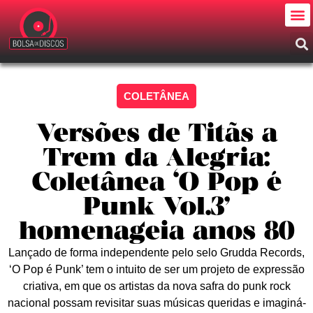
COLETÂNEA
Versões de Titãs a
Trem da Alegria:
Coletânea ‘O Pop é
Punk Vol.3’
homenageia anos 80
Lançado de forma independente pelo selo Grudda Records,
‘O Pop é Punk’ tem o intuito de ser um projeto de expressão
criativa, em que os artistas da nova safra do punk rock
nacional possam revisitar suas músicas queridas e imaginá-