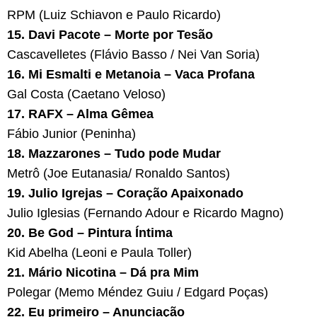
RPM (Luiz Schiavon e Paulo Ricardo)
15.
Davi Pacote – Morte por Tesão
Cascavelletes (Flávio Basso / Nei Van Soria)
16. Mi Esmalti e Metanoia – Vaca Profana
Gal Costa (Caetano Veloso)
17. RAFX – Alma Gêmea
Fábio Junior (Peninha)
18. Mazzarones – Tudo pode Mudar
Metrô (Joe Eutanasia/ Ronaldo Santos)
19. Julio Igrejas – Coração Apaixonado
Julio Iglesias (Fernando Adour e Ricardo Magno)
20. ⁠Be God – Pintura Íntima
Kid Abelha (Leoni e Paula Toller)
21. Mário Nicotina – Dá pra Mim
Polegar (Memo Méndez Guiu / Edgard Poças)
22. Eu primeiro – Anunciação