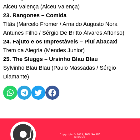
Alceu Valença (Alceu Valença)
23. Rangones – Comida
Titãs (Marcelo Fromer / Arnaldo Augusto Nora
Antunes Filho / Sérgio De Britto Álvares Affonso)
24. Fajuto e os Imprestáveis – Piuí Abacaxi
Trem da Alegria (Mendes Junior)
25. The Sluggs – Ursinho Blau Blau
Sylvinho Blau Blau (Paulo Massadas / Sérgio
Diamante)
Copyright © 2023,
BOLSA DE
DISCOS