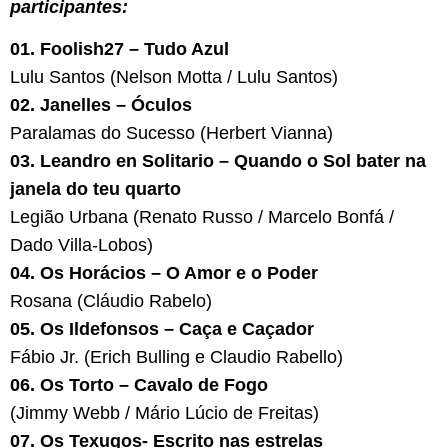
participantes:
01. Foolish27 – Tudo Azul
Lulu Santos (Nelson Motta / Lulu Santos)
02. Janelles – Óculos
Paralamas do Sucesso (Herbert Vianna)
03. Leandro en Solitario – Quando o Sol bater na
janela do teu quarto
Legião Urbana (Renato Russo / Marcelo Bonfá /
Dado Villa-Lobos)
04. Os Horácios – O Amor e o Poder
Rosana (Cláudio Rabelo)
05. Os Ildefonsos – Caça e Caçador
Fábio Jr. (Erich Bulling e Claudio Rabello)
06. Os Torto – Cavalo de Fogo
(Jimmy Webb / Mário Lúcio de Freitas)
07. Os Texugos- Escrito nas estrelas