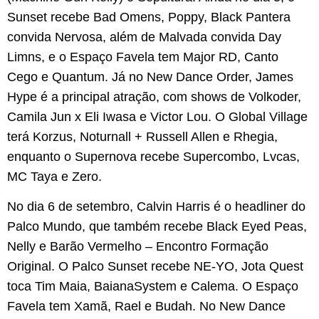
Sunset recebe Bad Omens, Poppy, Black Pantera
convida Nervosa, além de Malvada convida Day
Limns, e o Espaço Favela tem Major RD, Canto
Cego e Quantum. Já no New Dance Order, James
Hype é a principal atração, com shows de Volkoder,
Camila Jun x Eli Iwasa e Victor Lou. O Global Village
terá Korzus, Noturnall + Russell Allen e Rhegia,
enquanto o Supernova recebe Supercombo, Lvcas,
MC Taya e Zero.
No dia 6 de setembro, Calvin Harris é o headliner do
Palco Mundo, que também recebe Black Eyed Peas,
Nelly e Barão Vermelho – Encontro Formação
Original. O Palco Sunset recebe NE-YO, Jota Quest
toca Tim Maia, BaianaSystem e Calema. O Espaço
Favela tem Xamã, Rael e Budah. No New Dance