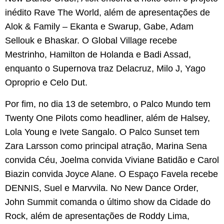
inédito Rave The World, além de apresentações de
Alok & Family – Ekanta e Swarup, Gabe, Adam
Sellouk e Bhaskar. O Global Village recebe
Mestrinho, Hamilton de Holanda e Badi Assad,
enquanto o Supernova traz Delacruz, Milo J, Yago
Oproprio e Celo Dut.
Por fim, no dia 13 de setembro, o Palco Mundo tem
Twenty One Pilots como headliner, além de Halsey,
Lola Young e Ivete Sangalo. O Palco Sunset tem
Zara Larsson como principal atração, Marina Sena
convida Céu, Joelma convida Viviane Batidão e Carol
Biazin convida Joyce Alane. O Espaço Favela recebe
DENNIS, Suel e Marvvila. No New Dance Order,
John Summit comanda o último show da Cidade do
Rock, além de apresentações de Roddy Lima,