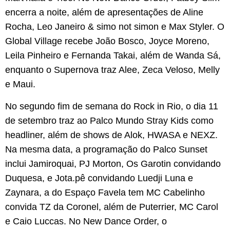
encerra a noite, além de apresentações de Aline
Rocha, Leo Janeiro & simo not simon e Max Styler. O
Global Village recebe João Bosco, Joyce Moreno,
Leila Pinheiro e Fernanda Takai, além de Wanda Sá,
enquanto o Supernova traz Alee, Zeca Veloso, Melly
e Maui.
No segundo fim de semana do Rock in Rio, o dia 11
de setembro traz ao Palco Mundo Stray Kids como
headliner, além de shows de Alok, HWASA e NEXZ.
Na mesma data, a programação do Palco Sunset
inclui Jamiroquai, PJ Morton, Os Garotin convidando
Duquesa, e Jota.pê convidando Luedji Luna e
Zaynara, a do Espaço Favela tem MC Cabelinho
convida TZ da Coronel, além de Puterrier, MC Carol
e Caio Luccas. No New Dance Order, o