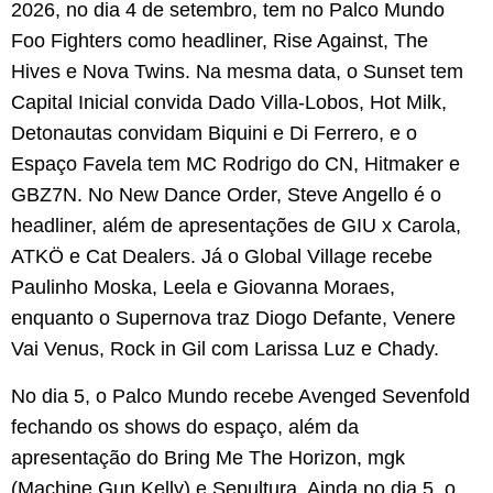
2026, no dia 4 de setembro, tem no Palco Mundo
Foo Fighters como headliner, Rise Against, The
Hives e Nova Twins. Na mesma data, o Sunset tem
Capital Inicial convida Dado Villa-Lobos, Hot Milk,
Detonautas convidam Biquini e Di Ferrero, e o
Espaço Favela tem MC Rodrigo do CN, Hitmaker e
GBZ7N. No New Dance Order, Steve Angello é o
headliner, além de apresentações de GIU x Carola,
ATKÖ e Cat Dealers. Já o Global Village recebe
Paulinho Moska, Leela e Giovanna Moraes,
enquanto o Supernova traz Diogo Defante, Venere
Vai Venus, Rock in Gil com Larissa Luz e Chady.
No dia 5, o Palco Mundo recebe Avenged Sevenfold
fechando os shows do espaço, além da
apresentação do Bring Me The Horizon, mgk
(Machine Gun Kelly) e Sepultura. Ainda no dia 5, o