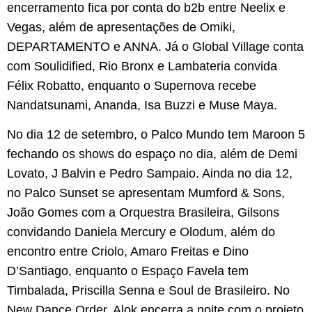
encerramento fica por conta do b2b entre Neelix e
Vegas, além de apresentações de Omiki,
DEPARTAMENTO e ANNA. Já o Global Village conta
com Soulidified, Rio Bronx e Lambateria convida
Félix Robatto, enquanto o Supernova recebe
Nandatsunami, Ananda, Isa Buzzi e Muse Maya.
No dia 12 de setembro, o Palco Mundo tem Maroon 5
fechando os shows do espaço no dia, além de Demi
Lovato, J Balvin e Pedro Sampaio. Ainda no dia 12,
no Palco Sunset se apresentam Mumford & Sons,
João Gomes com a Orquestra Brasileira, Gilsons
convidando Daniela Mercury e Olodum, além do
encontro entre Criolo, Amaro Freitas e Dino
D’Santiago, enquanto o Espaço Favela tem
Timbalada, Priscilla Senna e Soul de Brasileiro. No
New Dance Order, Alok encerra a noite com o projeto