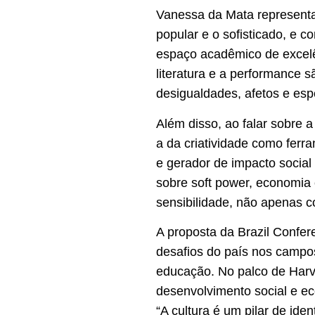
Vanessa da Mata representa 
popular e o sofisticado, e c
espaço acadêmico de excelê
literatura e a performance s
desigualdades, afetos e es
Além disso, ao falar sobre 
a da criatividade como ferra
e gerador de impacto social
sobre soft power, economia 
sensibilidade, não apenas c
A proposta da Brazil Confere
desafios do país nos campos 
educação. No palco de Harva
desenvolvimento social e e
“A cultura é um pilar de ide