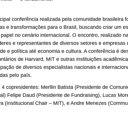
ncipal conferência realizada pela comunidade brasileira 
as e transformações para o Brasil, buscando criar um e
 papel no cenário internacional. O encontro, realizado 
deres e representantes de diversos setores e empresas d
e e política até economia e cultura. A conferência é de
ntários de Harvard, MIT e outras instituições acadêmic
pação de diversos especialistas nacionais e internaciona
das pelo país.
4 copresidentes: Merllin Batista (Presidente de Comun
al) Felipe Daud (Presidente de Fundraising), Lucas Mor
lva (Institucional Chair – MIT), e Andre Menezes (Commun