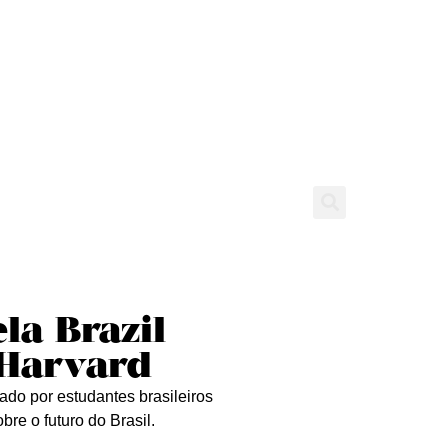
tícias
Entrevistas
Expediente
la Brazil
 Harvard
ado por estudantes brasileiros
re o futuro do Brasil.