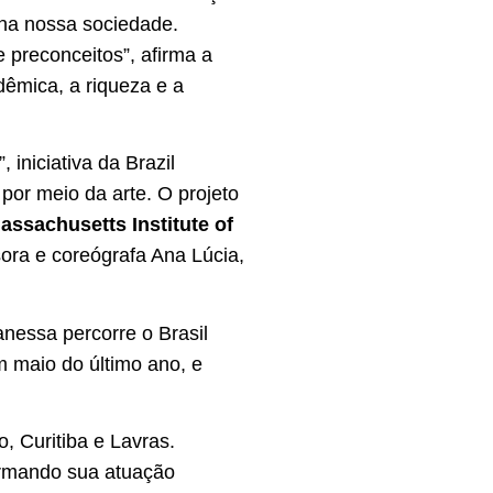
 na nossa sociedade.
e preconceitos”, afirma a
dêmica, a riqueza e a
iniciativa da Brazil
por meio da arte. O projeto
assachusetts Institute of
sora e coreógrafa Ana Lúcia,
anessa percorre o Brasil
 maio do último ano, e
, Curitiba e Lavras.
firmando sua atuação