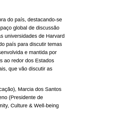
fora do país, destacando-se
spaço global de discussão
nas universidades de Harvard
o país para discutir temas
senvolvida e mantida por
as ao redor dos Estados
is, que vão discutir as
icação), Marcia dos Santos
eno (Presidente de
ity, Culture & Well-being