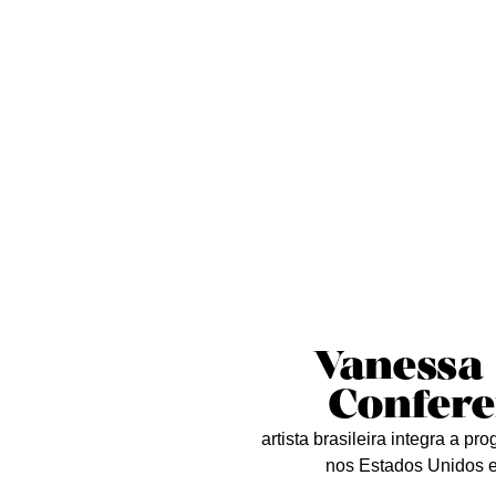
Sobre nós
Curta essa!
Críticas
D
Vanessa 
Confere
artista brasileira integra a 
nos Estados Unidos e 