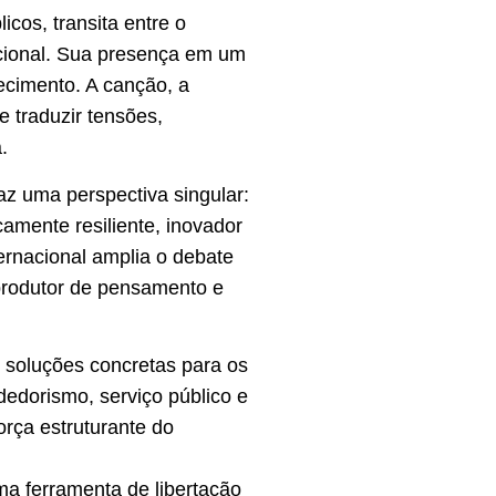
cos, transita entre o
nacional. Sua presença em um
ecimento. A canção, a
e traduzir tensões,
.
az uma perspectiva singular:
camente resiliente, inovador
ernacional amplia o debate
 produtor de pensamento e
r soluções concretas para os
dedorismo, serviço público e
rça estruturante do
uma ferramenta de libertação