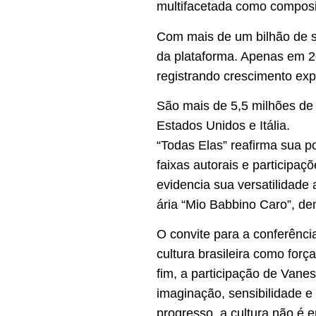
multifacetada como composito
Com mais de um bilhão de st
da plataforma. Apenas em 2
registrando crescimento exp
São mais de 5,5 milhões de 
Estados Unidos e Itália.
“Todas Elas” reafirma sua p
faixas autorais e participa
evidencia sua versatilidade 
ária “Mio Babbino Caro”, de
O convite para a conferênci
cultura brasileira como forç
fim, a participação de Van
imaginação, sensibilidade 
progresso, a cultura não é 