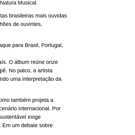
 Natura Musical.
tas brasileiras mais ouvidas
hões de ouvintes,
que para Brasil, Portugal,
país. O álbum reúne onze
ê. No palco, a artista
luindo uma interpretação da
 como também projeta a
cenário internacional. Por
sustentável exige
s. Em um debate sobre