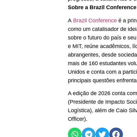
Sobre a Brazil Conference
A
Brazil Conference
é a pri
como um catalisador de idei
sobre o futuro do país e seu
e MIT, reúne acadêmicos, lí
abrangentes, desde sociedad
mais de 160 estudantes volu
Unidos e conta com a partici
principais questões enfrenta
A edição de 2026 conta com 
(Presidente de Impacto Soci
Logística), além de Caio Si
Officer).