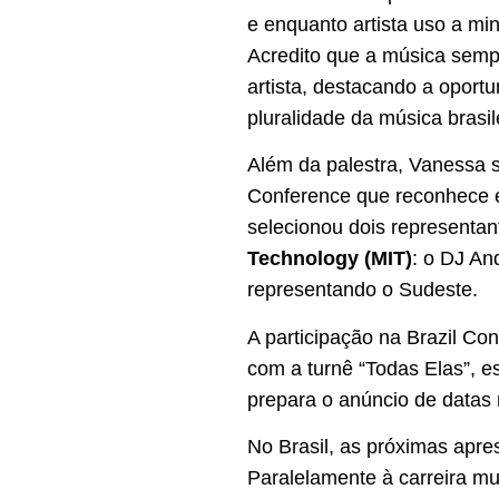
e enquanto artista uso a mi
Acredito que a música sempre
artista, destacando a oport
pluralidade da música brasil
Além da palestra, Vanessa s
Conference que reconhece e 
selecionou dois representa
Technology (MIT)
: o DJ An
representando o Sudeste.
A participação na Brazil Co
com a turnê “Todas Elas”, 
prepara o anúncio de datas
No Brasil, as próximas apre
Paralelamente à carreira mus