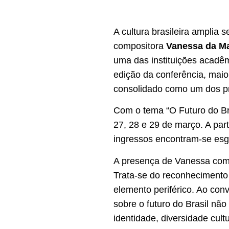
A cultura brasileira amplia 
compositora
Vanessa da M
uma das instituições acadêm
edição da conferência, maio
consolidado como um dos prin
Com o tema “O Futuro do Bra
27, 28 e 29 de março. A par
ingressos encontram-se esgo
A presença de Vanessa como
Trata-se do reconhecimento
elemento periférico. Ao conv
sobre o futuro do Brasil não 
identidade, diversidade cultu