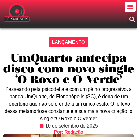
LANÇAMENTO
UmQuarto antecipa
disco com novo single
‘O Roxo e O Verde’
Passeando pela psicodelia e com um pé no progressivo, a
banda UmQuarto, de Florianópolis (SC), é dona de um
repertório que não se prende a um único estilo. O reflexo
dessa metamorfose constante é a sua mais nova criação, o
single “O Roxo e O Verde”
10 de setembro de 2025
Por: Redação