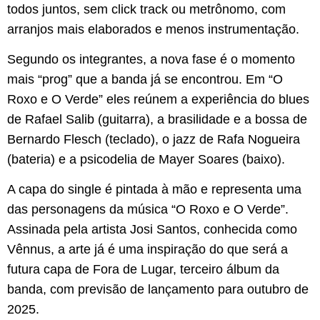
todos juntos, sem click track ou metrônomo, com
arranjos mais elaborados e menos instrumentação.
Segundo os integrantes, a nova fase é o momento
mais “prog” que a banda já se encontrou. Em “O
Roxo e O Verde” eles reúnem a experiência do blues
de Rafael Salib (guitarra), a brasilidade e a bossa de
Bernardo Flesch (teclado), o jazz de Rafa Nogueira
(bateria) e a psicodelia de Mayer Soares (baixo).
A capa do single é pintada à mão e representa uma
das personagens da música “O Roxo e O Verde”.
Assinada pela artista Josi Santos, conhecida como
Vênnus, a arte já é uma inspiração do que será a
futura capa de Fora de Lugar, terceiro álbum da
banda, com previsão de lançamento para outubro de
2025.