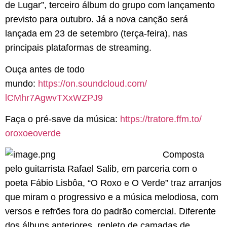
de Lugar”, terceiro álbum do grupo com lançamento
previsto para outubro. Já a nova canção será
lançada em 23 de setembro (terça-feira), nas
principais plataformas de streaming.
Ouça antes de todo
mundo:
https://on.soundcloud.com/
lCMhr7AgwvTXxWZPJ9
Faça o pré-save da música:
https://tratore.ffm.to/
oroxoeoverde
Composta
pelo guitarrista Rafael Salib, em parceria com o
poeta Fábio Lisbôa, “O Roxo e O Verde” traz arranjos
que miram o progressivo e a música melodiosa, com
versos e refrões fora do padrão comercial. Diferente
dos álbuns anteriores, repleto de camadas de