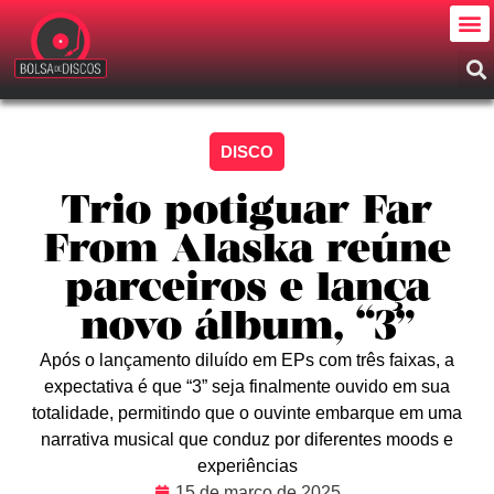
DISCO
Trio potiguar Far
From Alaska reúne
parceiros e lança
novo álbum, “3”
Após o lançamento diluído em EPs com três faixas, a
expectativa é que “3” seja finalmente ouvido em sua
totalidade, permitindo que o ouvinte embarque em uma
narrativa musical que conduz por diferentes moods e
experiências
15 de março de 2025