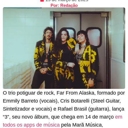
Por: Redação
O trio potiguar de rock, Far From Alaska, formado por
Emmily Barreto (vocais), Cris Botarelli (Steel Guitar,
Sintetizador e vocais) e Rafael Brasil (guitarra), lança
“3”, seu novo álbum, que chega em 14 de março
em
todos os apps de música
pela Marã Música,