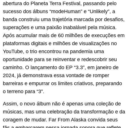
abertura do Planeta Terra Festival, passando pelo
sucesso dos álbuns “modeHuman” e “Unlikely”, a
banda construiu uma trajetória marcada por desafios,
superações e uma paixão inabalável pela música.
Após acumular mais de 60 milhões de execuções em
plataformas digitais e milhões de visualizações no
YouTube, o trio encontrou na pandemia uma
oportunidade para se reinventar e redescobrir seu
caminho. O lançamento do EP “3.3”, em janeiro de
2024, já demonstrava essa vontade de romper
barreiras e empurrar os limites criativos, preparando
o terreno para “3”.
Assim, o novo álbum não é apenas uma coleção de
músicas, mas uma celebração da transformação e da
coragem de mudar. Far From Alaska convida seus
fãs a embarcarem nessa jornada sonora que reflete