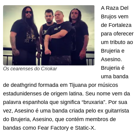
A Raza Del
Brujos vem
de Fortaleza
para oferecer
um tributo ao
Brujeria e
Asesino.
Brujeria é
Os cearenses do Criokar
uma banda
de deathgrind formada em Tijuana por músicos
estadunidenses de origem latina. Seu nome vem da
palavra espanhola que significa “bruxaria”. Por sua
vez, Asesino é uma banda criada pelo ex guitarrista
do Brujeria, Asesino, que contém membros de
bandas como Fear Factory e Static-X.