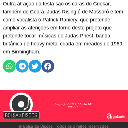
Outra atração da festa são os caras do Criokar,
também do Ceará. Judas Rising é de Mossoró e tem
como vocalista o Patrick Raniery, que pretende
ampliar as atenções em torno deste projeto que
pretende tocar músicas do Judas Priest, banda
britânica de heavy metal criada em meados de 1969,
em Birmingham.
Copyright © 2023,
BOLSA DE
DISCOS
©
Bolsa de Discos. Todos os direitos reservados.