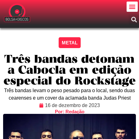
METAL
Três bandas detonam
a Cabocla em edição
especial do Rockstage
Três bandas levam o peso pesado para o local, sendo duas
cearenses e um cover da aclamada banda Judas Priest
16 de dezembro de 2023
Por: Redação