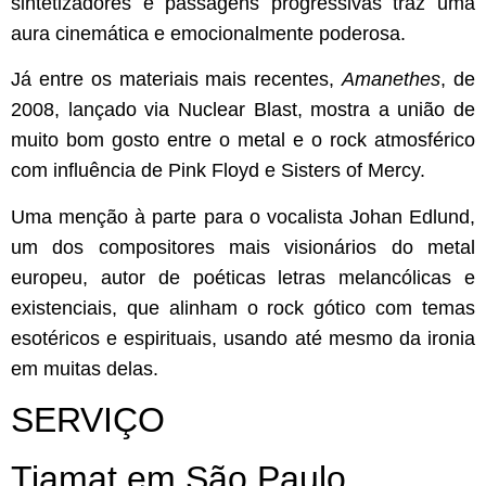
sintetizadores e passagens progressivas traz uma
aura cinemática e emocionalmente poderosa.
Já entre os materiais mais recentes,
Amanethes
, de
2008, lançado via Nuclear Blast, mostra a união de
muito bom gosto entre o metal e o rock atmosférico
com influência de Pink Floyd e Sisters of Mercy.
Uma menção à parte para o vocalista Johan Edlund,
um dos compositores mais visionários do metal
europeu, autor de poéticas letras melancólicas e
existenciais, que alinham o rock gótico com temas
esotéricos e espirituais, usando até mesmo da ironia
em muitas delas.
SERVIÇO
Tiamat em São Paulo