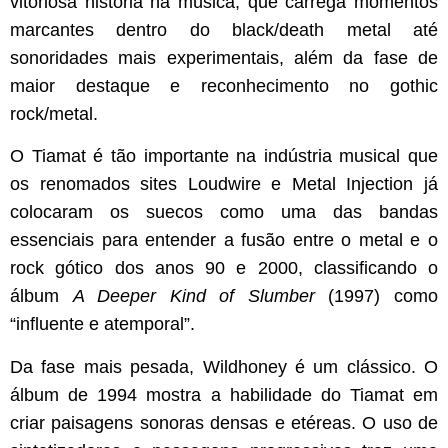
vitoriosa história na música, que carrega momentos
marcantes dentro do black/death metal até
sonoridades mais experimentais, além da fase de
maior destaque e reconhecimento no gothic
rock/metal.
O Tiamat é tão importante na indústria musical que
os renomados sites Loudwire e Metal Injection já
colocaram os suecos como uma das bandas
essenciais para entender a fusão entre o metal e o
rock gótico dos anos 90 e 2000, classificando o
álbum
A Deeper Kind of Slumber
(1997) como
“influente e atemporal”.
Da fase mais pesada, Wildhoney é um clássico. O
álbum de 1994 mostra a habilidade do Tiamat em
criar paisagens sonoras densas e etéreas. O uso de