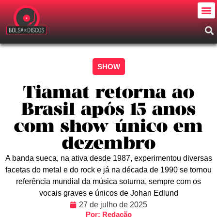
SHOW
Tiamat retorna ao
Brasil após 15 anos
com show único em
dezembro
A banda sueca, na ativa desde 1987, experimentou diversas
facetas do metal e do rock e já na década de 1990 se tornou
referência mundial da música soturna, sempre com os
vocais graves e únicos de Johan Edlund
27 de julho de 2025
Por: Redação