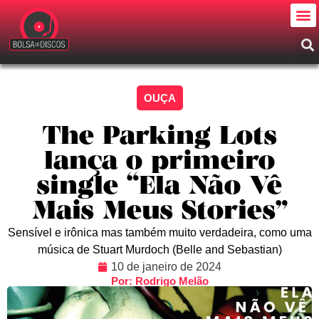
OUÇA
The Parking Lots
lança o primeiro
single “Ela Não Vê
Mais Meus Stories”
Sensível e irônica mas também muito verdadeira, como uma
música de Stuart Murdoch (Belle and Sebastian)
10 de janeiro de 2024
Por: Rodrigo Melão