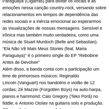
Paraguaya (Cigarras) para dividir os vocais e as
emoções nessa canção country-rock, versando sobre
relacionamentos em tempos de dependência das
redes sociais e a inércia emocional ao esperarmos
as visualizações de nossas mensagens. Sensível e
irônica mas também muito verdadeira, como uma
música de Stuart Murdoch (Belle and Sebastian).
“Ela Não Vê Mais Meus Stories (feat. Maria
Paraguaya)” é o primeiro single do EP “Rebobine
Antes de Devolver”
Além disso, a banda conta com a participação um
time de primorosos músicos: Reginaldo
Lincoln (Vanguart) nos bandolins e violão de 12
cordas; Zé Mazzei (Forgotten Boys) na auto-harpa,
pianos e hammond; Caio Gregory (Teko Porã) no
fiddle; e Antonio Otolav na guitarra solo e produção.