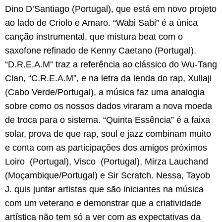
Dino D’Santiago (Portugal), que está em novo projeto
ao lado de Criolo e Amaro. “Wabi Sabi” é a única
canção instrumental, que mistura beat com o
saxofone refinado de Kenny Caetano (Portugal).
“D.R.E.A.M” traz a referência ao clássico do Wu-Tang
Clan, “C.R.E.A.M”, e na letra da lenda do rap, Xullaji
(Cabo Verde/Portugal), a música faz uma analogia
sobre como os nossos dados viraram a nova moeda
de troca para o sistema. “Quinta Essência” é a faixa
solar, prova de que rap, soul e jazz combinam muito
e conta com as participações dos amigos próximos
Loiro (Portugal), Visco (Portugal), Mirza Lauchand
(Moçambique/Portugal) e Sir Scratch. Nessa, Tayob
J. quis juntar artistas que são iniciantes na música
com um veterano e demonstrar que a criatividade
artística não tem só a ver com as expectativas da