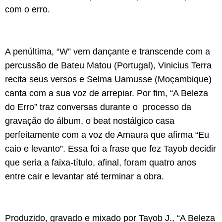
com o erro.
A penúltima, “W” vem dançante e transcende com a
percussão de Bateu Matou (Portugal), Vinicius Terra
recita seus versos e Selma Uamusse (Moçambique)
canta com a sua voz de arrepiar. Por fim, “A Beleza
do Erro” traz conversas durante o processo da
gravação do álbum, o beat nostálgico casa
perfeitamente com a voz de Amaura que afirma “Eu
caio e levanto”. Essa foi a frase que fez Tayob decidir
que seria a faixa-título, afinal, foram quatro anos
entre cair e levantar até terminar a obra.
Produzido, gravado e mixado por Tayob J., “A Beleza