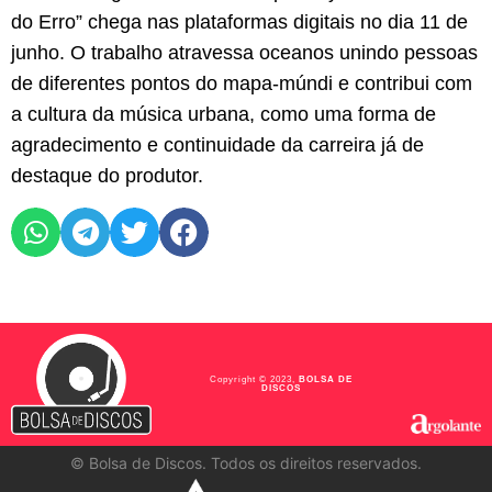
do Erro” chega nas plataformas digitais no dia 11 de
junho. O trabalho atravessa oceanos unindo pessoas
de diferentes pontos do mapa-múndi e contribui com
a cultura da música urbana, como uma forma de
agradecimento e continuidade da carreira já de
destaque do produtor.
Copyright © 2023,
BOLSA DE
DISCOS
©
Bolsa de Discos. Todos os direitos reservados.