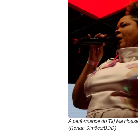
A performance do Taj Ma Hous
(Renan Simões/BDD)