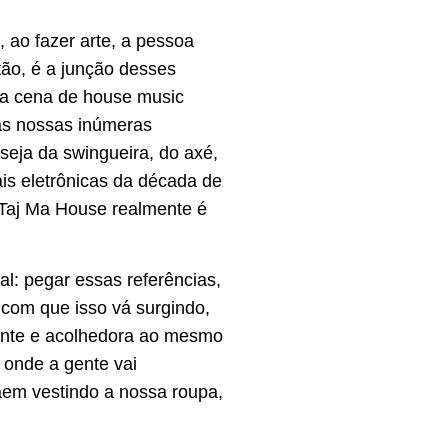
, ao fazer arte, a pessoa
tão, é a junção desses
o a cena de house music
as nossas inúmeras
 seja da swingueira, do axé,
is eletrônicas da década de
 Taj Ma House realmente é
al: pegar essas referências,
r com que isso vá surgindo,
sante e acolhedora ao mesmo
onde a gente vai
aem vestindo a nossa roupa,