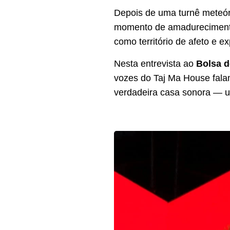
Depois de uma turnê meteó
momento de amadurecimento i
como território de afeto e e
Nesta entrevista ao
Bolsa d
vozes do Taj Ma House falam
verdadeira casa sonora — um