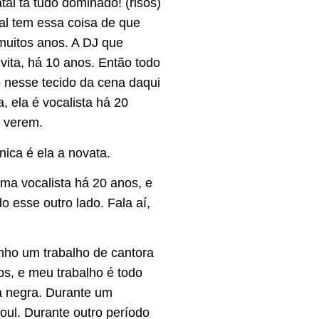
al tá tudo dominado! (risos)
tal tem essa coisa de que
muitos anos. A DJ que
ta, há 10 anos. Então todo
do nesse tecido da cena daqui
, ela é vocalista há 20
s verem.
nica é ela a novata.
ma vocalista há 20 anos, e
o esse outro lado. Fala aí,
nho um trabalho de cantora
s, e meu trabalho é todo
a negra. Durante um
soul. Durante outro período