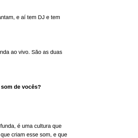
antam, e aí tem DJ e tem
nda ao vivo. São as duas
o som de vocês?
ofunda, é uma cultura que
 que criam esse som, e que