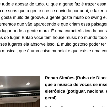
 tudo e apesar de tudo. O que a gente faz é trazer essa 
o de sons que a gente cresce ouvindo por aqui, e fazer 
 gosta muito de groove, a gente gosta muito do swing 
elementos que vão aparecendo e que criam essa paisag
 lugar onde a gente mora. É uma característica da hous
cas do lugar. Então você tem house music no mundo todo
es lugares ela absorve isso. É muito gostoso poder ter 
o musical, que é uma coisa mundial e que existe uma c
Renan Simões (Bolsa de Disc
que a música de vocês se ins
eletrônica (potiguar, nacional 
geral)