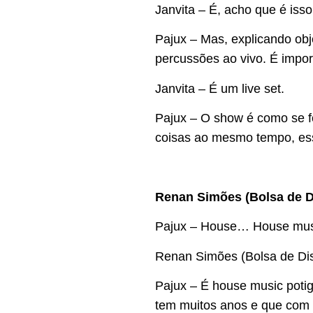
Janvita – É, acho que é iss
Pajux – Mas, explicando ob
percussões ao vivo. É impor
Janvita – É um live set.
Pajux – O show é como se 
coisas ao mesmo tempo, ess
Renan Simões (Bolsa de D
Pajux – House… House mus
Renan Simões (Bolsa de Dis
Pajux – É house music potig
tem muitos anos e que com 