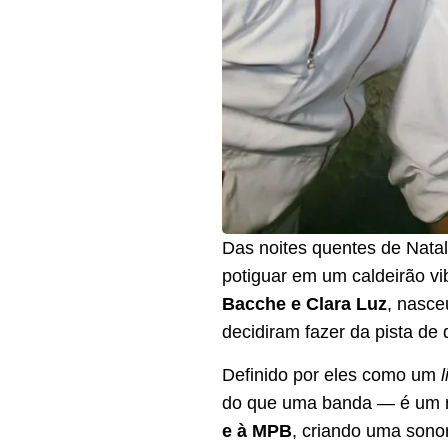
Das noites quentes de Nata
potiguar em um caldeirão vi
Bacche e Clara Luz
, nasce
decidiram fazer da pista de
Definido por eles como um
l
do que uma banda — é um 
e à MPB
, criando uma son