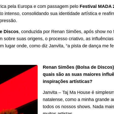
rica pela Europa e com passagem pelo
Festival MADA 
ntenso, consolidando sua identidade artística e reafi
xpressão.
e Discos
, conduzida por Renan Simões, após show no f
 sobre suas origens, o processo criativo, as influência
 lugar onde, como diz Janvita, “a pista de dança me fe
Renan Simões (Bolsa de Discos)
quais são as suas maiores influ
inspirações artísticas?
Janvita – Taj Ma House é simples
natalense, como a minha grande a
todos os nossos shows. Nada mais 
muitos artistas,