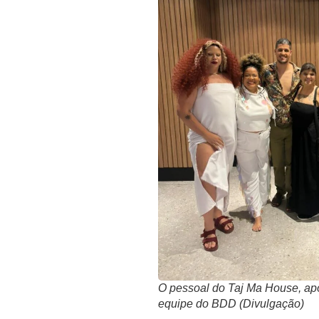
O pessoal do Taj Ma House, apó
equipe do BDD (Divulgação)