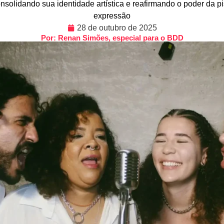
solidando sua identidade artística e reafirmando o poder da pist
expressão
28 de outubro de 2025
Por: Renan Simões, especial para o BDD