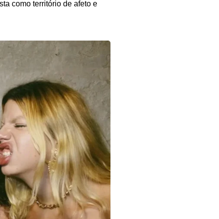
a como território de afeto e