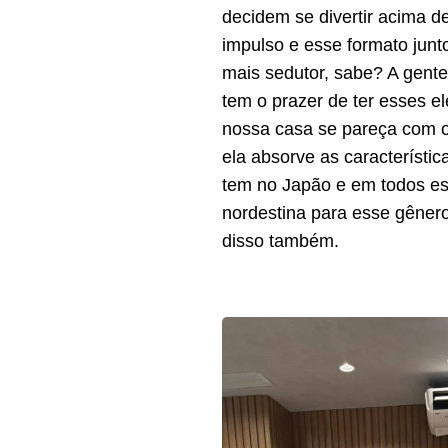
decidem se divertir acima de
impulso e esse formato junt
mais sedutor, sabe? A gente
tem o prazer de ter esses 
nossa casa se pareça com o
ela absorve as característi
tem no Japão e em todos ess
nordestina para esse gêner
disso também.