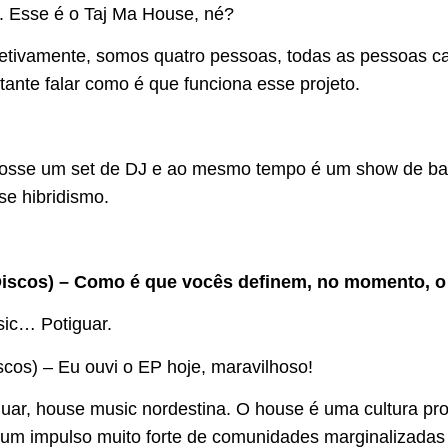
o. Esse é o Taj Ma House, né?
jetivamente, somos quatro pessoas, todas as pessoas c
tante falar como é que funciona esse projeto.
fosse um set de DJ e ao mesmo tempo é um show de ba
e hibridismo.
iscos) – Como é que vocês definem, no momento, 
ic… Potiguar.
cos) – Eu ouvi o EP hoje, maravilhoso!
uar, house music nordestina. O house é uma cultura pr
um impulso muito forte de comunidades marginalizadas