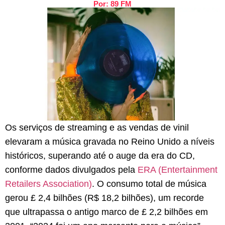
Por: 89 FM
Os serviços de streaming e as vendas de vinil
elevaram a música gravada no Reino Unido a níveis
históricos, superando até o auge da era do CD,
conforme dados divulgados pela
ERA (Entertainment
Retailers Association)
. O consumo total de música
gerou £ 2,4 bilhões (R$ 18,2 bilhões), um recorde
que ultrapassa o antigo marco de £ 2,2 bilhões em