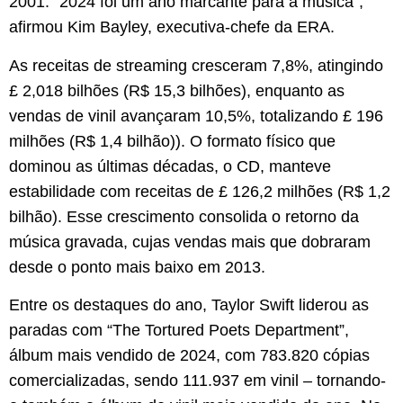
2001. “2024 foi um ano marcante para a música”,
afirmou Kim Bayley, executiva-chefe da ERA.
As receitas de streaming cresceram 7,8%, atingindo
£ 2,018 bilhões (R$ 15,3 bilhões), enquanto as
vendas de vinil avançaram 10,5%, totalizando £ 196
milhões (R$ 1,4 bilhão)). O formato físico que
dominou as últimas décadas, o CD, manteve
estabilidade com receitas de £ 126,2 milhões (R$ 1,2
bilhão). Esse crescimento consolida o retorno da
música gravada, cujas vendas mais que dobraram
desde o ponto mais baixo em 2013.
Entre os destaques do ano, Taylor Swift liderou as
paradas com “The Tortured Poets Department”,
álbum mais vendido de 2024, com 783.820 cópias
comercializadas, sendo 111.937 em vinil – tornando-