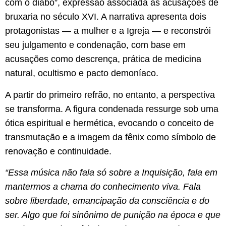
com o diabo”, expressão associada às acusações de
bruxaria no século XVI. A narrativa apresenta dois
protagonistas — a mulher e a Igreja — e reconstrói
seu julgamento e condenação, com base em
acusações como descrença, prática de medicina
natural, ocultismo e pacto demoníaco.
​A partir do primeiro refrão, no entanto, a perspectiva
se transforma. A figura condenada ressurge sob uma
ótica espiritual e hermética, evocando o conceito de
transmutação e a imagem da fênix como símbolo de
renovação e continuidade.
“Essa música não fala só sobre a Inquisição, fala em
mantermos a chama do conhecimento viva. Fala
sobre liberdade, emancipação da consciência e do
ser. Algo que foi sinônimo de punição na época e que