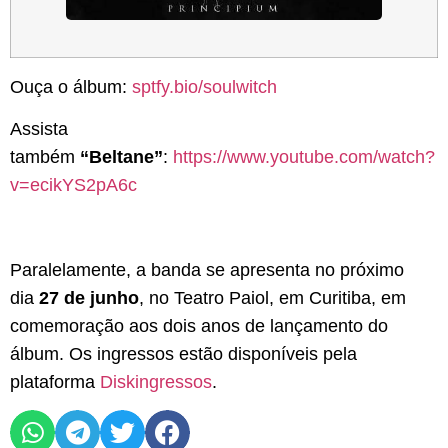
Ouça o álbum:
sptfy.bio/soulwitch
Assista
também
“Beltane”
:
https://www.youtube.com/watch?
v=ecikYS2pA6c
Paralelamente, a banda se apresenta no próximo
dia
27 de junho
, no Teatro Paiol, em Curitiba, em
comemoração aos dois anos de lançamento do
álbum. Os ingressos estão disponíveis pela
plataforma
Diskingressos
.