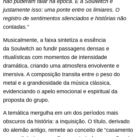
não puderam falar na época. E a Soulwitch é
justamente isso: uma ponte entre os limiares. O
registro de sentimentos silenciados e histórias não
contadas.”
​Musicalmente, a faixa sintetiza a essência
da Soulwitch ao fundir passagens densas e
ritualísticas com momentos de intensidade
dramática, criando uma atmosfera envolvente e
imersiva. A composição transita entre o peso do
metal e a grandiosidade da música clássica,
evidenciando o apelo emocional e espiritual da
proposta do grupo.
​A temática mergulha em um dos períodos mais
obscuros da história: a Inquisição. O título, derivado
do alemão antigo, remete ao conceito de “casamento