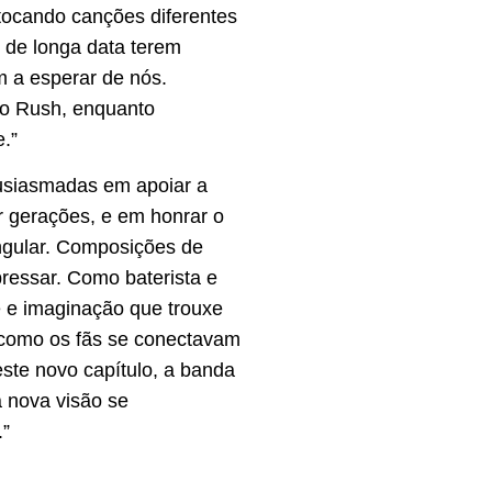
tocando canções diferentes
 de longa data terem
m a esperar de nós.
o Rush, enquanto
.”
ntusiasmadas em apoiar a
r gerações, e em honrar o
singular. Composições de
pressar. Como baterista e
de e imaginação que trouxe
 como os fãs se conectavam
este novo capítulo, a banda
 nova visão se
.”