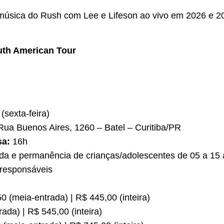
 música do Rush com Lee e Lifeson ao vivo em 2026 e 2
uth American Tour
(sexta-feira)
ua Buenos Aires, 1260 – Batel – Curitiba/PR
sa:
16h
da e permanência de crianças/adolescentes de 05 a 15
responsáveis
0 (meia-entrada) | R$ 445,00 (inteira)
ada) | R$ 545,00 (inteira)