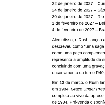
22 de janeiro de 2027 – Cur
24 de janeiro de 2027 – São
30 de janeiro de 2027 – Rio
1 de fevereiro de 2027 – Be
4 de fevereiro de 2027 – B
Além disso, o Rush lançou 
descreveu como “uma saga é
como uma peça complementar 
representa a amplitude de s
concluindo com uma gravação
encerramento da turnê R40
Em 13 de março, o Rush la
em 1984,
Grace Under Pres
completa ao vivo da aprese
de 1984. Pré-venda disponí