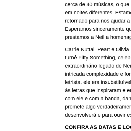
cerca de 40 músicas, o que
em noites diferentes. Esta
retornado para nos ajudar a
Esperamos sinceramente qu
prestamos a Neil a homena
Carrie Nuttall-Peart e Olivi
turnê Fifty Something, cele
extraordinário legado de Nei
intricada complexidade e fo
letrista, ele era insubstitu
às letras que inspiraram e
com ele e com a banda, dand
promete algo verdadeiramen
desenvolverá e para ouvir e
CONFIRA AS DATAS E LO