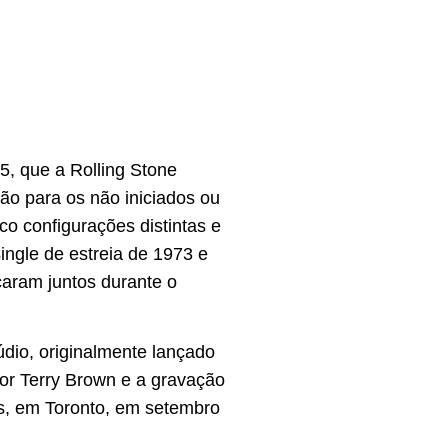
5, que a Rolling Stone
o para os não iniciados ou
o configurações distintas e
ingle de estreia de 1973 e
caram juntos durante o
dio, originalmente lançado
or Terry Brown e a gravação
s, em Toronto, em setembro