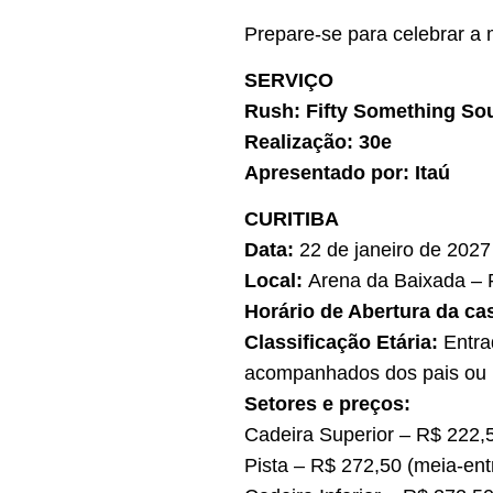
Prepare-se para celebrar a
SERVIÇO
Rush: Fifty Something So
Realização: 30e
Apresentado por: Itaú
CURITIBA
Data:
22 de janeiro de 2027 
Local:
Arena da Baixada – R
Horário de Abertura da ca
Classificação Etária:
Entra
acompanhados dos pais ou 
Setores e preços:
Cadeira Superior – R$ 222,5
Pista – R$ 272,50 (meia-entr