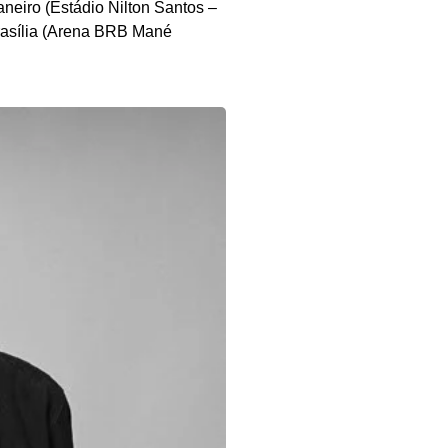
aneiro (Estádio Nilton Santos –
Brasília (Arena BRB Mané