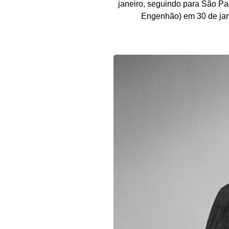
janeiro, seguindo para São Pau
Engenhão) em 30 de jane