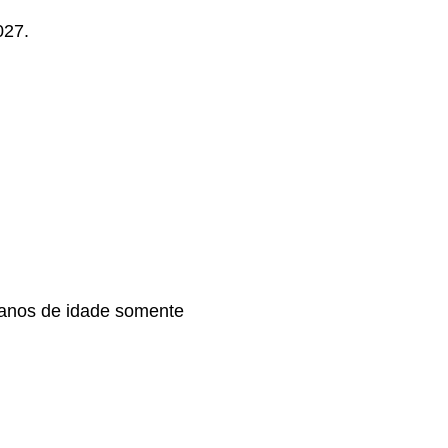
027.
 anos de idade somente