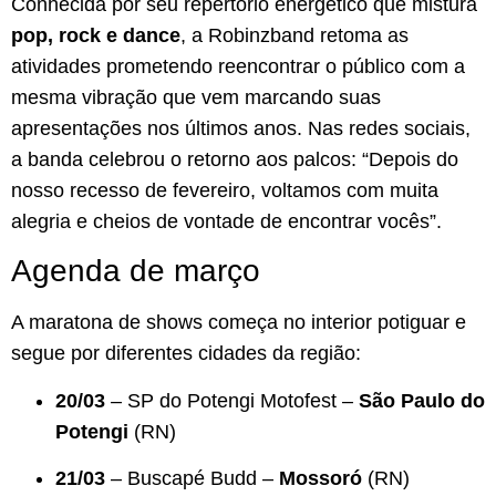
Conhecida por seu repertório energético que mistura
pop, rock e dance
, a Robinzband retoma as
atividades prometendo reencontrar o público com a
mesma vibração que vem marcando suas
apresentações nos últimos anos. Nas redes sociais,
a banda celebrou o retorno aos palcos: “Depois do
nosso recesso de fevereiro, voltamos com muita
alegria e cheios de vontade de encontrar vocês”.
Agenda de março
A maratona de shows começa no interior potiguar e
segue por diferentes cidades da região:
20/03
– SP do Potengi Motofest –
São Paulo do
Potengi
(RN)
21/03
– Buscapé Budd –
Mossoró
(RN)