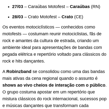
27/03
– Caraúbas Motofest –
Caraúbas
(RN)
28/03
– Crato Motofest –
Crato
(CE)
Os eventos motociclísticos — conhecidos como
motofests — costumam reunir motociclistas, fãs de
rock e amantes da cultura de estrada, criando um
ambiente ideal para apresentações de bandas com
pegada elétrica e repertório voltado para clássicos do
rock e hits dançantes.
A
Robinzband
se consolidou como uma das bandas
mais ativas da cena regional quando o assunto é
shows ao vivo cheios de interação com o público
.
O grupo costuma apostar em um repertório que
mistura clássicos do rock internacional, sucessos pop
e músicas dançantes que transformam cada