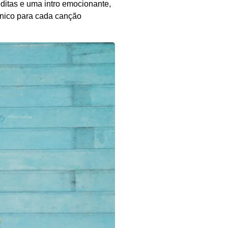
éditas e uma intro emocionante,
único para cada canção