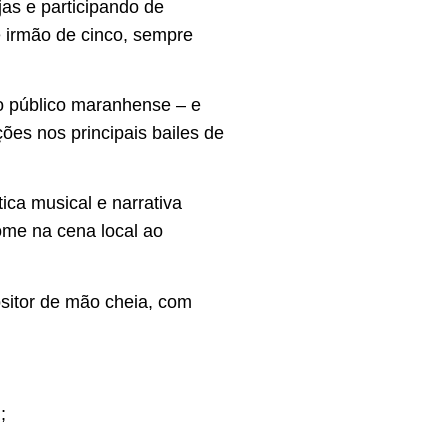
jas e participando de
e irmão de cinco, sempre
o público maranhense – e
ções nos principais bailes de
ica musical e narrativa
nome na cena local ao
sitor de mão cheia, com
;