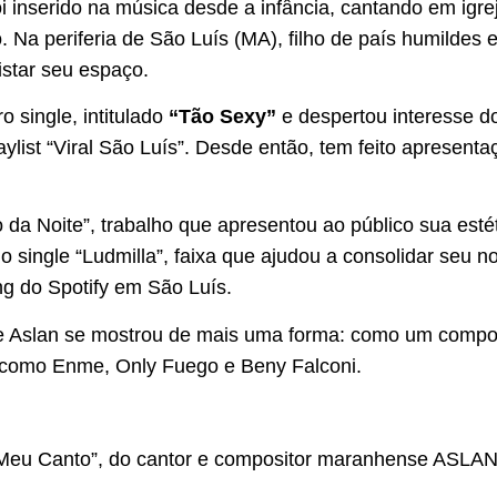
i inserido na música desde a infância, cantando em igre
. Na periferia de São Luís (MA), filho de país humildes 
istar seu espaço.
 single, intitulado
“Tão Sexy”
e despertou interesse d
aylist “Viral São Luís”. Desde então, tem feito apresenta
 da Noite”, trabalho que apresentou ao público sua estét
o single “Ludmilla”, faixa que ajudou a consolidar seu 
ng do Spotify em São Luís.
 de Aslan se mostrou de mais uma forma: como um compo
s como Enme, Only Fuego e Beny Falconi.
Meu Canto”, do cantor e compositor maranhense ASLAN