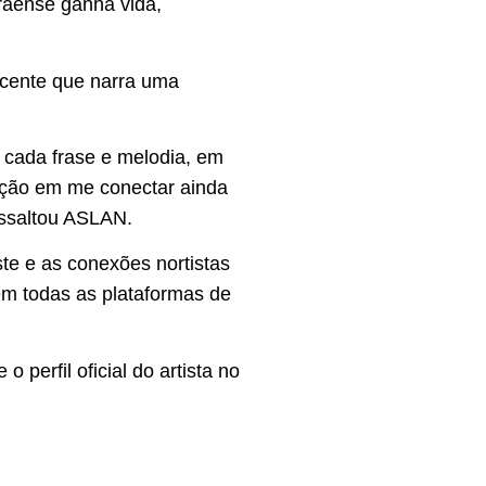
raense ganha vida,
scente que narra uma
 cada frase e melodia, em
ação em me conectar ainda
essaltou ASLAN.
ste e as conexões nortistas
m todas as plataformas de
perfil oficial do artista no