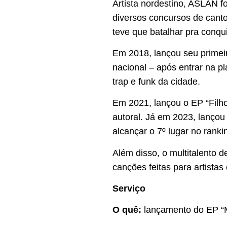
Artista nordestino, ASLAN fo
diversos concursos de canto
teve que batalhar pra conqu
Em 2018, lançou seu primeiro
nacional – após entrar na pl
trap e funk da cidade.
Em 2021, lançou o EP “Filho
autoral. Já em 2023, lançou 
alcançar o 7º lugar no ranki
Além disso, o multitalento
canções feitas para artista
Serviço
O quê:
lançamento do EP “