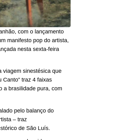
ranhão, com o lançamento
 manifesto pop do artista,
ançada nesta sexta-feira
 viagem sinestésica que
 Canto” traz 4 faixas
 a brasilidade pura, com
alado pelo balanço do
tista – traz
stórico de São Luís.