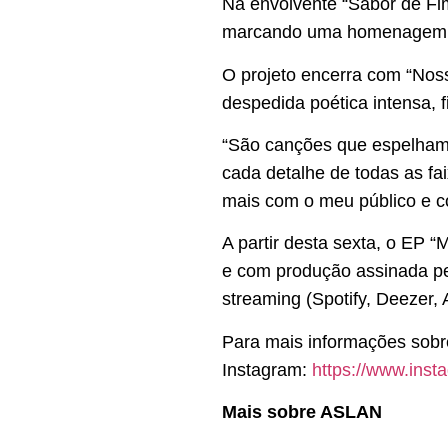
Na envolvente “Sabor de Fi
marcando uma homenagem à 
O projeto encerra com “Noss
despedida poética intensa, 
“São canções que espelham 
cada detalhe de todas as f
mais com o meu público e co
A partir desta sexta, o EP “
e com produção assinada pe
streaming (Spotify, Deezer, 
Para mais informações sobre
Instagram:
https://www.ins
Mais sobre ASLAN