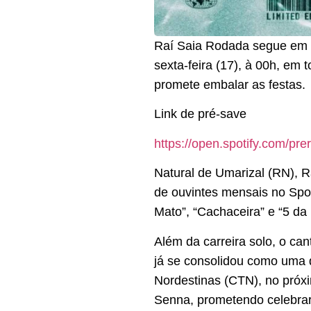
Raí Saia Rodada segue em r
sexta-feira (17), à 00h, em 
promete embalar as festas.
Link de pré-save
https://open.spotify.co
Natural de Umarizal (RN), 
de ouvintes mensais no Spo
Mato”, “Cachaceira” e “5 da
Além da carreira solo, o can
já se consolidou como uma 
Nordestinas (CTN), no próx
Senna, prometendo celebrar