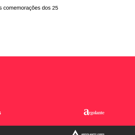
 as comemorações dos 25
S