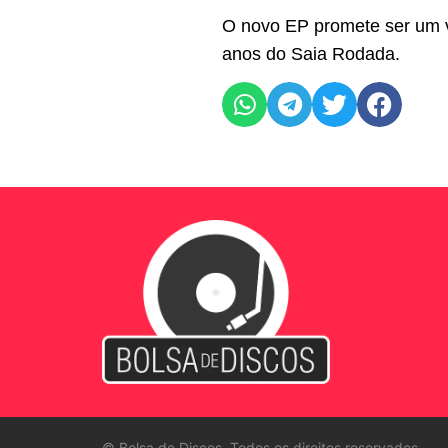
O novo EP promete ser um v
anos do Saia Rodada.
©
Bolsa de Discos. Todos os direitos reservados.