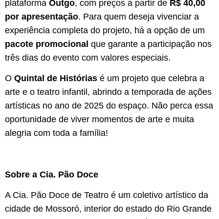
plataforma
Outgo
, com preços a partir de
R$ 40,00
por apresenta
çã
o
. Para quem deseja vivenciar a
experiência completa do projeto, há a opção de um
pacote promocional
que garante a participação nos
três dias do evento com valores especiais.
O
Quintal de Hist
ó
rias
é um projeto que celebra a
arte e o teatro infantil, abrindo a temporada de ações
artísticas no ano de 2025 do espaço. Não perca essa
oportunidade de viver momentos de arte e muita
alegria com toda a família!
Sobre a Cia. Pão Doce
A Cia. Pão Doce de Teatro é um coletivo artístico da
cidade de Mossoró, interior do estado do Rio Grande