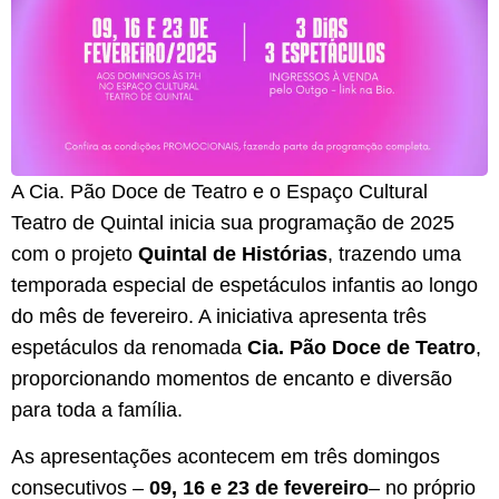
A Cia. Pão Doce de Teatro e o Espaço Cultural
Teatro de Quintal inicia sua programação de 2025
com o projeto
Quintal de Hist
ó
rias
, trazendo uma
temporada especial de espetáculos infantis ao longo
do mês de fevereiro. A iniciativa apresenta três
espetáculos da renomada
Cia. P
ã
o Doce de Teatro
,
proporcionando momentos de encanto e diversão
para toda a família.
As apresentações acontecem em três domingos
consecutivos –
09, 16 e 23 de fevereiro
– no próprio