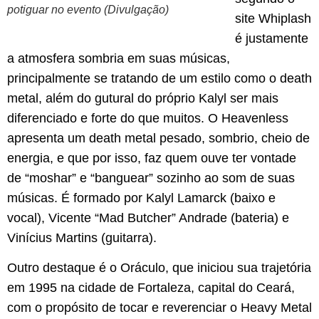
potiguar no evento (Divulgação)
site Whiplash
é justamente
a atmosfera sombria em suas músicas,
principalmente se tratando de um estilo como o death
metal, além do gutural do próprio Kalyl ser mais
diferenciado e forte do que muitos. O Heavenless
apresenta um death metal pesado, sombrio, cheio de
energia, e que por isso, faz quem ouve ter vontade
de “moshar” e “banguear” sozinho ao som de suas
músicas. É formado por Kalyl Lamarck (baixo e
vocal), Vicente “Mad Butcher” Andrade (bateria) e
Vinícius Martins (guitarra).
Outro destaque é o Oráculo, que iniciou sua trajetória
em 1995 na cidade de Fortaleza, capital do Ceará,
com o propósito de tocar e reverenciar o Heavy Metal