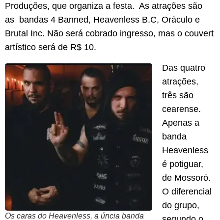
Produções, que organiza a festa. As atrações são
as bandas 4 Banned, Heavenless B.C, Oráculo e
Brutal Inc. Não será cobrado ingresso, mas o couvert
artístico será de R$ 10.
Das quatro
atrações,
três são
cearense.
Apenas a
banda
Heavenless
é potiguar,
de Mossoró.
O diferencial
do grupo,
Os caras do Heavenless, a úncia banda
segundo o