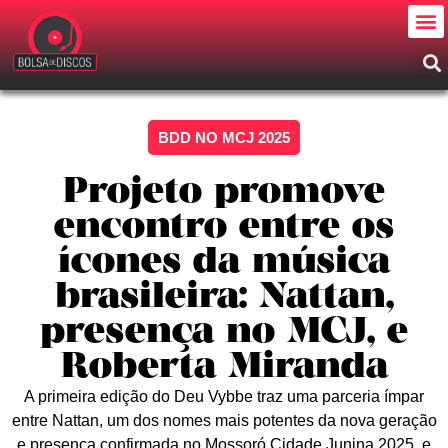
BDD NO MCJ 2025
Projeto promove
encontro entre os
ícones da música
brasileira: Nattan,
presença no MCJ, e
Roberta Miranda
A primeira edição do Deu Vybbe traz uma parceria ímpar
entre Nattan, um dos nomes mais potentes da nova geração
e presença confirmada no Mossoró Cidade Junina 2025, e