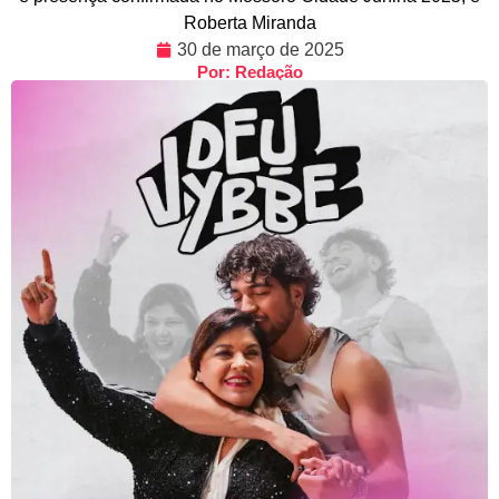
Roberta Miranda
30 de março de 2025
Por: Redação