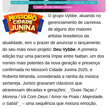
O grupo Vybbe, atuando no
gerenciamento de carreiras
de alguns dos maiores
artistas brasileiros da
atualidade, tem o prazer de anunciar o lançamento
do seu mais novo projeto:
Deu Vybbe
. A primeira
edição traz uma parceria ímpar entre Nattan, um dos
nomes mais potentes da nova geração e presença
confirmada no Mossoró Cidade Junina 2025, e
Roberta Miranda, considerada a rainha da música
sertaneja. Juntos gravaram clássicos que
atravessam décadas e gerações:
_“Duas Taças /
Morena / Vá Com Deus / Amor na Praia / Majestade,
o Sabiá”_
– uma sequência que mistura emoção,