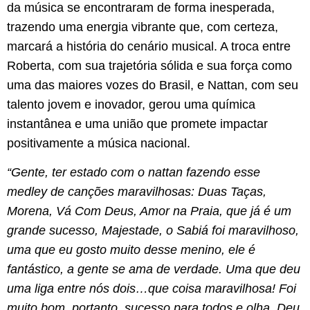
da música se encontraram de forma inesperada,
trazendo uma energia vibrante que, com certeza,
marcará a história do cenário musical. A troca entre
Roberta, com sua trajetória sólida e sua força como
uma das maiores vozes do Brasil, e Nattan, com seu
talento jovem e inovador, gerou uma química
instantânea e uma união que promete impactar
positivamente a música nacional.
“Gente, ter estado com o nattan fazendo esse
medley de canções maravilhosas: Duas Taças,
Morena, Vá Com Deus, Amor na Praia, que já é um
grande sucesso, Majestade, o Sabiá foi maravilhoso,
uma que eu gosto muito desse menino, ele é
fantástico, a gente se ama de verdade. Uma que deu
uma liga entre nós dois…que coisa maravilhosa! Foi
muito bom, portanto, sucesso para todos e olha, Deu