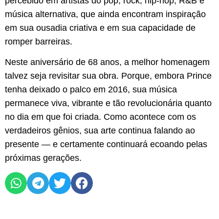
percebido em artistas do pop, rock, hip-hop, R&B e
música alternativa, que ainda encontram inspiração
em sua ousadia criativa e em sua capacidade de
romper barreiras.
Neste aniversário de 68 anos, a melhor homenagem
talvez seja revisitar sua obra. Porque, embora Prince
tenha deixado o palco em 2016, sua música
permanece viva, vibrante e tão revolucionária quanto
no dia em que foi criada. Como acontece com os
verdadeiros gênios, sua arte continua falando ao
presente — e certamente continuará ecoando pelas
próximas gerações.