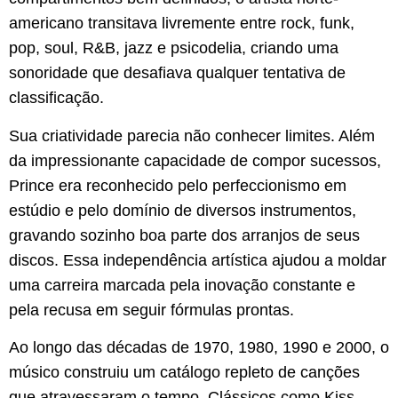
americano transitava livremente entre rock, funk,
pop, soul, R&B, jazz e psicodelia, criando uma
sonoridade que desafiava qualquer tentativa de
classificação.
Sua criatividade parecia não conhecer limites. Além
da impressionante capacidade de compor sucessos,
Prince era reconhecido pelo perfeccionismo em
estúdio e pelo domínio de diversos instrumentos,
gravando sozinho boa parte dos arranjos de seus
discos. Essa independência artística ajudou a moldar
uma carreira marcada pela inovação constante e
pela recusa em seguir fórmulas prontas.
Ao longo das décadas de 1970, 1980, 1990 e 2000, o
músico construiu um catálogo repleto de canções
que atravessaram o tempo. Clássicos como
Kiss
,