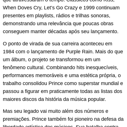
When Doves Cry
,
Let’s Go Crazy
e
1999
continuam
presentes em playlists, rádios e trilhas sonoras,
demonstrando uma relevância que poucas obras
conseguem manter décadas após seu lançamento.
O ponto de virada de sua carreira aconteceu em
1984 com o lançamento de
Purple Rain
. Mais do que
um álbum, o projeto se transformou em um
fenômeno cultural. Combinando hits inesquecíveis,
performances memoráveis e uma estética própria, o
trabalho consolidou Prince como superstar mundial e
passou a figurar em praticamente todas as listas dos
maiores discos da história da música popular.
Mas seu legado vai muito além dos números e
premiações. Prince também foi pioneiro na defesa da
liberdade artística dos músicos. Sua batalha contra