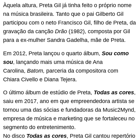
Àquela altura, Preta Gil já tinha feito o próprio nome
na música brasileira. Tanto que o pai Gilberto Gil
participou com o neto Francisco Gil, filho de Preta, da
gravação da canção
Drão
(1982), composta por Gil
para a ex-mulher Sandra Gadelha, mãe de Preta.
Em 2012, Preta lançou o quarto álbum,
Sou como
sou
, lançando mais uma música de Ana
Carolina,
Batom,
parceria da compositora com
Chiara Civello e Diana Tejera.
O último álbum de estúdio de Preta,
Todas as cores
,
saiu em 2017, ano em que empreendedora artista se
tornou uma das sócias e fundadoras da Music2Mynd,
empresa de música e marketing que se fortaleceu no
segmento do entretenimento.
No disco
Todas as cores
, Preta Gil cantou repertório