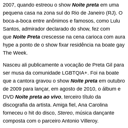
2007, quando estreou o show
Noite preta
em uma
pequena casa na zona sul do Rio de Janeiro (RJ). O
boca-a-boca entre anônimos e famosos, como Lulu
Santos, admirador declarado do show, fez com
que
Noite Preta
crescesse na cena carioca com aura
hype a ponto de o show fixar residência na boate gay
The Week.
Nasceu ali publicamente a vocação de Preta Gil para
ser musa da comunidade LGBTQIA+. Foi na boate
que a cantora gravou o show
Noite preta
em outubro
de 2009 para lançar, em agosto de 2010, o álbum e
DVD
Noite preta ao vivo
, terceiro título da
discografia da artista. Amiga fiel, Ana Carolina
forneceu o hit do disco,
Stereo
, música dançante
composta com o parceiro Antonio Villeroy.