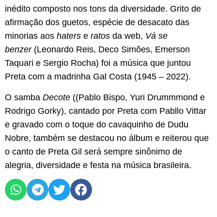
inédito composto nos tons da diversidade. Grito de
afirmação dos guetos, espécie de desacato das
minorias aos
haters
e
ratos
da web,
Vá se
benzer
(Leonardo Reis, Deco Simões, Emerson
Taquari e Sergio Rocha) foi a música que juntou
Preta com a madrinha Gal Costa (1945 – 2022).
O samba
Decote
((Pablo Bispo, Yuri Drummmond e
Rodrigo Gorky), cantado por Preta com Pabllo Vittar
e gravado com o toque do cavaquinho de Dudu
Nobre, também se destacou no álbum e reiterou que
o canto de Preta Gil será sempre sinônimo de
alegria, diversidade e festa na música brasileira.