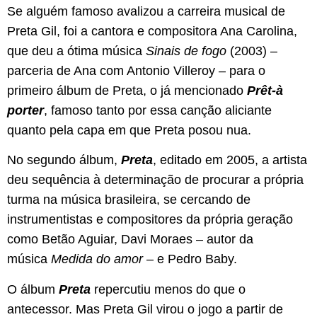
Se alguém famoso avalizou a carreira musical de
Preta Gil, foi a cantora e compositora Ana Carolina,
que deu a ótima música
Sinais de fogo
(2003) –
parceria de Ana com Antonio Villeroy – para o
primeiro álbum de Preta, o já mencionado
Prêt-à
porter
, famoso tanto por essa canção aliciante
quanto pela capa em que Preta posou nua.
No segundo álbum,
Preta
, editado em 2005, a artista
deu sequência à determinação de procurar a própria
turma na música brasileira, se cercando de
instrumentistas e compositores da própria geração
como Betão Aguiar, Davi Moraes – autor da
música
Medida do amor
– e Pedro Baby.
O álbum
Preta
repercutiu menos do que o
antecessor. Mas Preta Gil virou o jogo a partir de