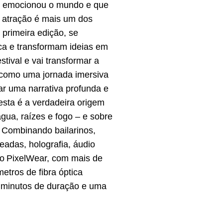
ue emocionou o mundo e que
 atração é mais um dos
 primeira edição, se
ca e transformam ideias em
tival e vai transformar a
e como uma jornada imersiva
ar uma narrativa profunda e
esta é a verdadeira origem
gua, raízes e fogo – e sobre
 Combinando bailarinos,
eadas, holografia, áudio
 do PixelWear, com mais de
etros de fibra óptica
0 minutos de duração e uma