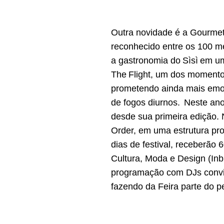
Outra novidade é a Gourmet
reconhecido entre os 100 m
a gastronomia do Sìsì em u
The Flight, um dos momentos
prometendo ainda mais emoç
de fogos diurnos. Neste ano
desde sua primeira edição.
Order, em uma estrutura pro
dias de festival, receberão 
Cultura, Moda e Design (In
programação com DJs convid
fazendo da Feira parte do per