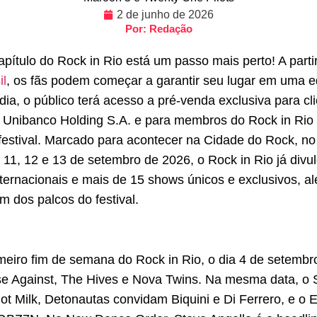
2 de junho de 2026
Por: Redação
pítulo do Rock in Rio está um passo mais perto! A parti
il
, os fãs podem começar a garantir seu lugar em uma ed
o-dia, o público terá acesso a pré-venda exclusiva para 
aú Unibanco Holding S.A. e para membros do Rock in Rio
 festival. Marcado para acontecer na Cidade do Rock, n
 e 11, 12 e 13 de setembro de 2026, o Rock in Rio já divu
nternacionais e mais de 15 shows únicos e exclusivos, al
 dos palcos do festival.
imeiro fim de semana do Rock in Rio, o dia 4 de setem
se Against, The Hives e Nova Twins. Na mesma data, o Su
ot Milk, Detonautas convidam Biquini e Di Ferrero, e 