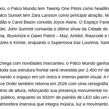
bro, o Palco Mundo tem Twenty One Pilots como headline
alco Sunset tem Zara Larsson como principal atração, 
idão e Carol Biazin convida Joyce Alane. O Espaço Fav
der, John Summit comanda o último show da Cidade do
, Illusionize e Dawn Patrol – Maz, Antdot, Riascode e 
lves e Kinnie, enquanto o Supernova traz Lourena, San
val chega com novidades marcantes: o Palco Mundo ganha
, toda sua estrutura frontal será revestida por 2.400 m² 
ormando o espaço em um único e imenso painel visual. A 
ce Order também retorna em 2026 com uma cenografia 
tros de altura, reforçando sua presença monumental no f
o público, enquanto os 502m² de painéis de LED são um
 atmosfera imersiva que integra música, luz e movimento