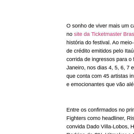
O sonho de viver mais um ca
no
site da Ticketmaster Bras
história do festival. Ao mei
de crédito emitidos pelo It
corrida de ingressos para o
Janeiro, nos dias 4, 5, 6, 7
que conta com 45 artistas i
e emocionantes que vão além
Entre os confirmados no pr
Fighters como headliner, Ri
convida Dado Villa-Lobos, H