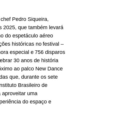
chef Pedro Siqueira,
ds 2025, que também levará
no do espetáculo aéreo
es históricas no festival –
ora especial e 756 disparos
ebrar 30 anos de história
róximo ao palco New Dance
das que, durante os sete
stituto Brasileiro de
á aproveitar uma
periência do espaço e