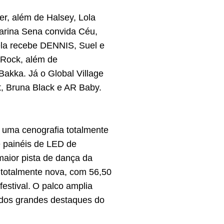
r, além de Halsey, Lola
Marina Sena convida Céu,
ela recebe DENNIS, Suel e
 Rock, além de
Bakka. Já o Global Village
t, Bruna Black e AR Baby.
 uma cenografia totalmente
de painéis de LED de
maior pista de dança da
totalmente nova, com 56,50
estival. O palco amplia
 dos grandes destaques do
.