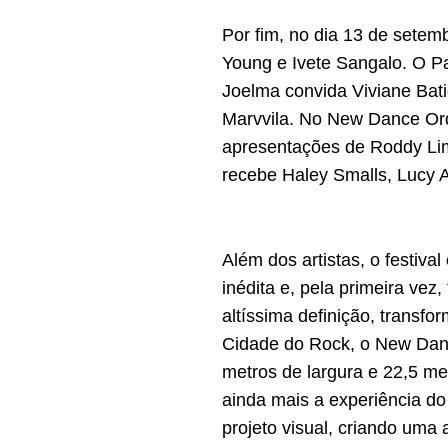
Por fim, no dia 13 de setem
Young e Ivete Sangalo. O P
Joelma convida Viviane Bat
Marvvila. No New Dance Or
apresentações de Roddy Lima
recebe Haley Smalls, Lucy A
Além dos artistas, o festi
inédita e, pela primeira vez
altíssima definição, transf
Cidade do Rock, o New Dan
metros de largura e 22,5 me
ainda mais a experiência d
projeto visual, criando uma