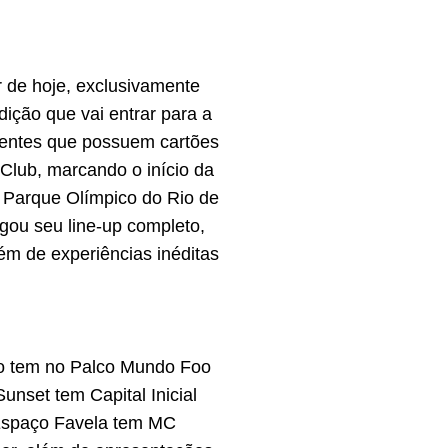
r de hoje, exclusivamente
ição que vai entrar para a
clientes que possuem cartões
 Club, marcando o início da
o Parque Olímpico do Rio de
lgou seu line-up completo,
ém de experiências inéditas
bro tem no Palco Mundo Foo
nset tem Capital Inicial
o Espaço Favela tem MC