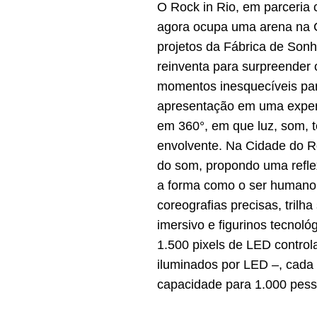
O Rock in Rio, em parceria
agora ocupa uma arena na C
projetos da Fábrica de Sonh
reinventa para surpreender
momentos inesquecíveis para
apresentação em uma experiê
em 360°, em que luz, som, t
envolvente. Na Cidade do Ro
do som, propondo uma reflex
a forma como o ser humano 
coreografias precisas, trilh
imersivo e figurinos tecnol
1.500 pixels de LED control
iluminados por LED –, cada 
capacidade para 1.000 pess