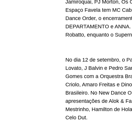
Jamiroquai, PJ Morton, Os 
Espaço Favela tem MC Cabel
Dance Order, o encerramento
DEPARTAMENTO e ANNA. Já o 
Robatto, enquanto o Super
No dia 12 de setembro, o P
Lovato, J Balvin e Pedro S
Gomes com a Orquestra Bras
Criolo, Amaro Freitas e Din
Brasileiro. No New Dance Or
apresentações de Alok & Fa
Mestrinho, Hamilton de Hola
Celo Dut.