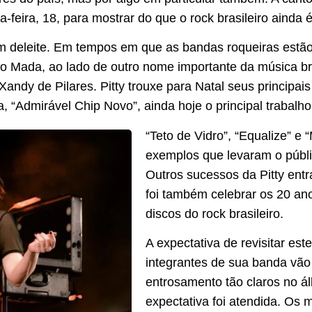
feira, 18, para mostrar do que o rock brasileiro ainda 
m deleite. Em tempos em que as bandas roqueiras estã
o do Mada, ao lado de outro nome importante da música br
Xandy de Pilares. Pitty trouxe para Natal seus principais 
 “Admirável Chip Novo”, ainda hoje o principal trabalho 
“Teto de Vidro”, “Equalize” e
exemplos que levaram o públi
Outros sucessos da Pitty entr
foi também celebrar os 20 an
discos do rock brasileiro.
A expectativa de revisitar est
integrantes de sua banda vã
entrosamento tão claros no ál
expectativa foi atendida. Os