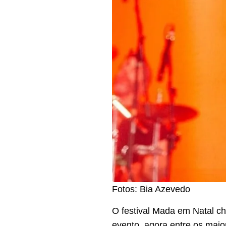
Fotos: Bia Azevedo
O festival Mada em Natal c
evento, agora entre os maio