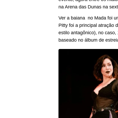
na Arena das Dunas na sexta-
Ver a baiana no Mada foi u
Pitty foi a principal atraçã
estilo antagônico), no caso, 
baseado no álbum de estreia,