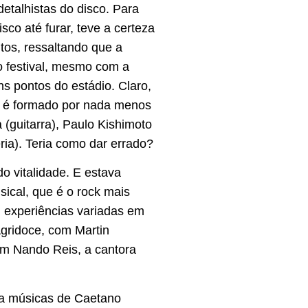
 detalhistas do disco. Para
isco até furar, teve a certeza
tos, ressaltando que a
 festival, mesmo com a
s pontos do estádio. Claro,
y é formado por nada menos
(guitarra), Paulo Kishimoto
ria). Teria como dar errado?
do vitalidade. E estava
ical, que é o rock mais
 experiências variadas em
Agridoce, com Martin
om Nando Reis, a cantora
ra músicas de Caetano