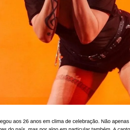
hegou aos 26 anos em clima de celebração. Não apenas 
res do país, mas por algo em particular também. A cantor