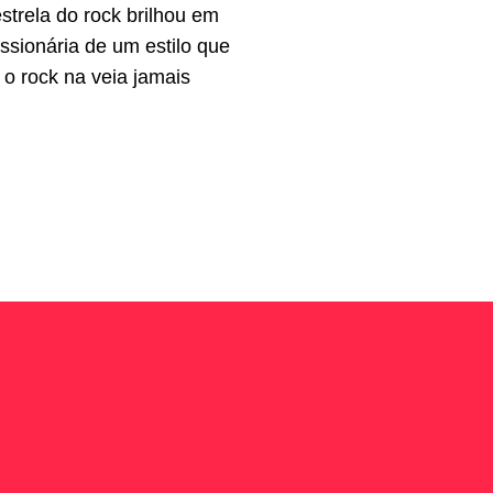
trela do rock brilhou em
ssionária de um estilo que
o rock na veia jamais