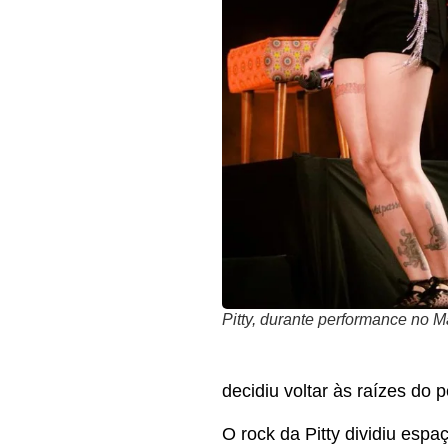
Pitty, durante performance no M
decidiu voltar às raízes do 
O rock da Pitty dividiu es