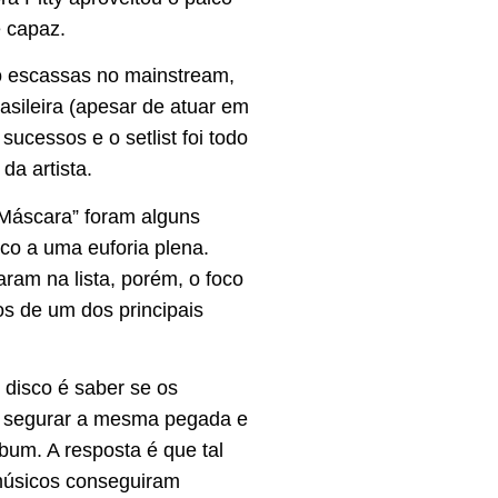
é capaz.
o escassas no mainstream,
asileira (apesar de atuar em
sucessos e o setlist foi todo
da artista.
 “Máscara” foram alguns
co a uma euforia plena.
aram na lista, porém, o foco
os de um dos principais
e disco é saber se os
o segurar a mesma pegada e
bum. A resposta é que tal
 músicos conseguiram