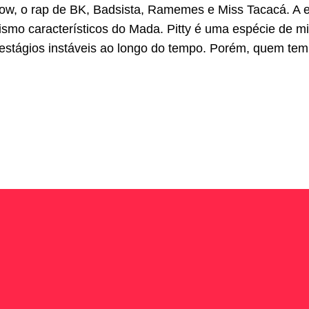
ow, o rap de BK, Badsista, Ramemes e Miss Tacacá. A es
tismo característicos do Mada. Pitty é uma espécie de mi
tágios instáveis ao longo do tempo. Porém, quem tem 