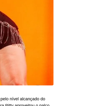
pelo nível alcançado do
a Pitty aproveitou o palco