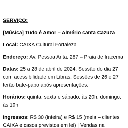
SERVIÇO:
[Música] Tudo é Amor – Almério canta Cazuza
Local:
CAIXA Cultural Fortaleza
Endereço:
Av. Pessoa Anta, 287 – Praia de Iracema
Datas:
25 a 28 de abril de 2024. Sessão do dia 27
com acessibilidade em Libras. Sessões de 26 e 27
terão bate-papo após apresentações.
Horários:
quinta,
sexta e sábado, às 20h; domingo,
às 19h
Ingressos
: R$ 30 (inteira) e R$ 15 (meia – clientes
CAIXA e casos previstos em lei) | Vendas na