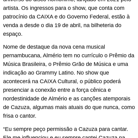
artista. Os ingressos para o show, que conta com
patrocínio da CAIXA e do Governo Federal, estão à
venda a desde o dia 19 de abril, na bilheteria do
espaço.
Nome de destaque da nova cena musical
pernambucana, Almério tem no currículo o Prêmio da
Música Brasileira, o Prêmio Grão de Música e uma
indicação ao Grammy Latino. No show que
acontecerá na CAIXA Cultural, o público poderá
presenciar a conexão entre a força cênica e
nordestinidade de Almério e as canções atemporais
de Cazuza, algumas mais atuais do que nunca, como
frisa o cantor.
“Eu sempre peço permissão a Cazuza para cantar.
Ele me influenciou e eu sempre cantei Cazuza na