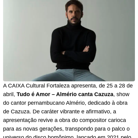
A CAIXA Cultural Fortaleza apresenta, de 25 a 28 de
abril,
Tudo é Amor – Almério canta Cazuza
, show
do cantor pernambucano Almério, dedicado à obra
de Cazuza. De caráter vibrante e afirmativo, a
apresentação revive a obra do compositor carioca
para as novas gerações, transpondo para o palco o
universo do disco homônimo, lançado em 2021 pelo