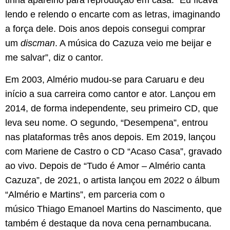
tinha aparelho para reprodução em casa. “Eu ficava
lendo e relendo o encarte com as letras, imaginando
a força dele. Dois anos depois consegui comprar
um
discman
. A música do Cazuza veio me beijar e
me salvar”, diz o cantor.
Em 2003, Almério mudou-se para Caruaru e deu
início a sua carreira como cantor e ator. Lançou em
2014, de forma independente, seu primeiro CD, que
leva seu nome. O segundo, “Desempena”, entrou
nas plataformas três anos depois. Em 2019, lançou
com Mariene de Castro o CD “Acaso Casa”, gravado
ao vivo. Depois de “Tudo é Amor – Almério canta
Cazuza”, de 2021, o artista lançou em 2022 o álbum
“Almério e Martins”, em parceria com o
músico Thiago Emanoel Martins do Nascimento, que
também é destaque da nova cena pernambucana.