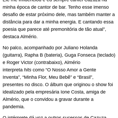
minha época de cantor de bar. Tenho esse imenso
desafio de estar próximo dele, mas também manter a
distância para dar a minha energia. E cantando essa
poesia que parece até premonitória de tão atual”,
destaca Almério.
No palco, acompanhado por Juliano Holanda
(guitarra), Rapha B (bateria), Guga Fonseca (teclado)
e Roger Victor (contrabaixo), Almério
interpreta
hits
como “O Nosso Amor a Gente
Inventa”, “Minha Flor, Meu Bebê” e “Brasil”,
presentes no disco. O álbum que originou o show foi
idealizado pela empresária Ione Costa, amiga de
Almério, que o convidou a gravar durante a
pandemia.
O intérprete dá voz a outros sucessos de Cazuza,