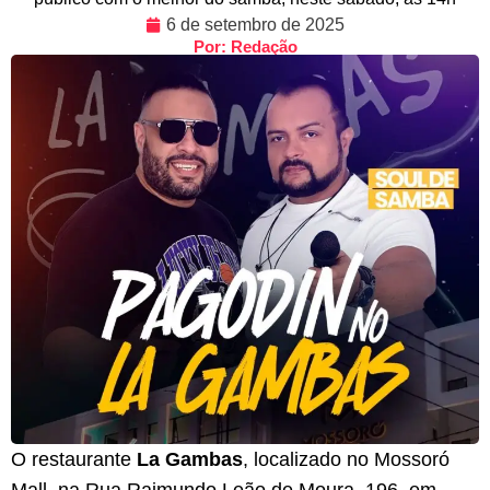
6 de setembro de 2025
Por: Redação
O restaurante
La Gambas
, localizado no Mossoró
Mall, na Rua Raimundo Leão de Moura, 196, em