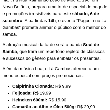
Nova Betânia, prepara uma tarde especial de pagode
e promoções irresistíveis para este
sábado, 6 de
setembro
. A partir das
14h
, o evento “Pagodin no La
Gambas” promete animar o público com o melhor do
samba.
A atração musical da tarde será a banda
Soul de
Samba
, que trará um repertório repleto de clássicos
e sucessos do gênero para embalar os presentes.
Além da música boa, o Lá Gambas oferecerá um
menu especial com preços promocionais:
Caipirinha Clonada:
R$ 9,99
Feijoada:
R$ 19,99
Heineken 600ml:
R$ 15,90
Camarão ao Alho e Óleo 500g:
R$ 29,99