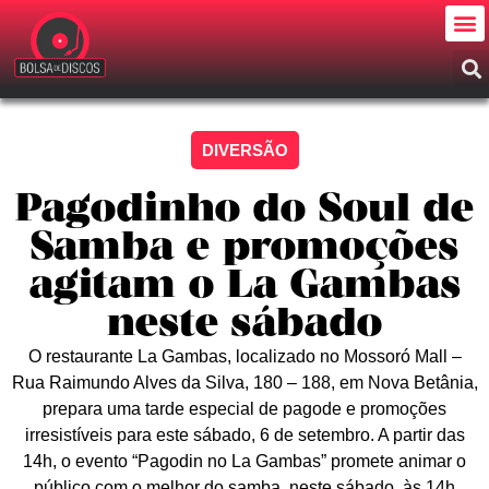
DIVERSÃO
Pagodinho do Soul de
Samba e promoções
agitam o La Gambas
neste sábado
O restaurante La Gambas, localizado no Mossoró Mall –
Rua Raimundo Alves da Silva, 180 – 188, em Nova Betânia,
prepara uma tarde especial de pagode e promoções
irresistíveis para este sábado, 6 de setembro. A partir das
14h, o evento “Pagodin no La Gambas” promete animar o
público com o melhor do samba, neste sábado, às 14h