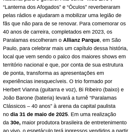
“Lanterna dos Afogados” e “Óculos” reverberaram
pelas rádios e ajudaram a mobilizar uma legião de
fãs que não para de se renovar. Para comemorar os
40 anos de carreira, completados em 2023, os
Paralamas escolheram o
Allianz Parque
, em São
Paulo, para celebrar mais um capítulo dessa história,
local que vem sendo o palco dos maiores shows em
território nacional e que, por conta de sua estrutura
de ponta, transforma as apresentações em
experiências inesquecíveis. O trio formado por
Herbert Vianna (guitarra e voz), Bi Ribeiro (baixo) e
João Barone (bateria) levará a turnê “Paralamas
Clássicos – 40 anos” à arena da capital paulista
no
dia 31 de maio de 2025
. Em uma realização
da
30e,
maior produtora brasileira de entretenimento
ao vivo
,
o espetáculo terá ingressos vendidos a partir