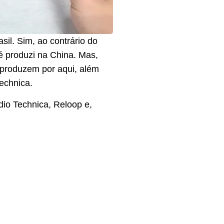
sil. Sim, ao contrário do
é produzi na China. Mas,
 produzem por aqui, além
echnica.
io Technica, Reloop e,