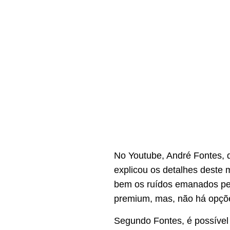
No Youtube, André Fontes, 
explicou os detalhes deste
bem os ruídos emanados pel
premium, mas, não há opçõe
Segundo Fontes, é possível