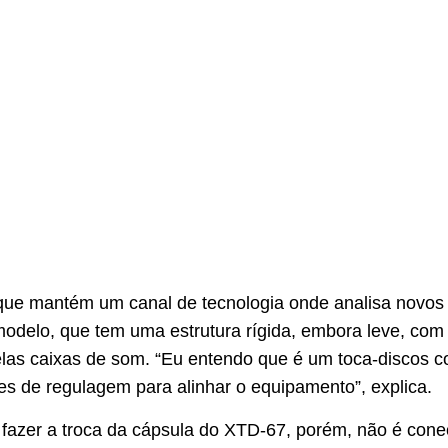
que mantém um canal de tecnologia onde analisa novos 
 modelo, que tem uma estrutura rígida, embora leve, co
as caixas de som. “Eu entendo que é um toca-discos c
s de regulagem para alinhar o equipamento”, explica.
 fazer a troca da cápsula do XTD-67, porém, não é cone