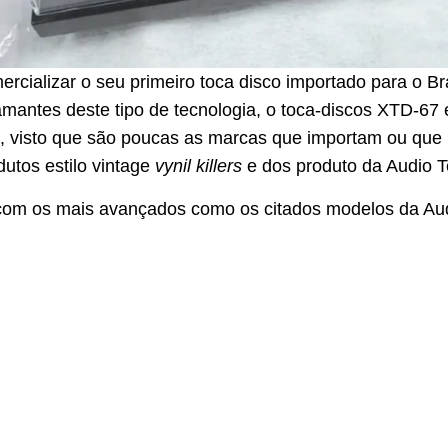
cializar o seu primeiro toca disco importado para o Bra
mantes deste tipo de tecnologia, o toca-discos XTD-67 
, visto que são poucas as marcas que importam ou que
dutos estilo vintage
vynil killers
e dos produto da Audio T
om os mais avançados como os citados modelos da Aud