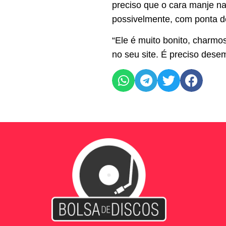
preciso que o cara manje na
possivelmente, com ponta de
“Ele é muito bonito, charmo
no seu site. É preciso dese