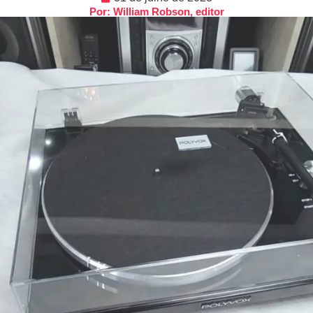
Por: William Robson, editor