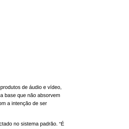
produtos de áudio e vídeo,
m a base que não absorvem
om a intenção de ser
ctado no sistema padrão. “É