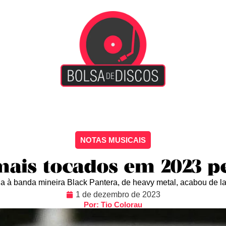
iscão
Entretenimento
Arte Livre
Rockstage
No
NOTAS MUSICAIS
mais tocados em 2023 pe
ia à banda mineira Black Pantera, de heavy metal, acabou de la
1 de dezembro de 2023
Por: Tio Colorau