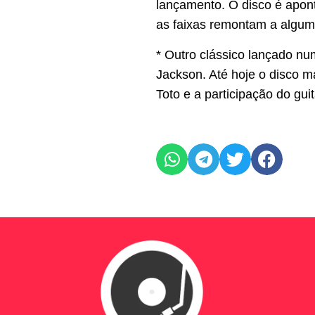
lançamento. O disco é apont
as faixas remontam a algum
* Outro clássico lançado nu
Jackson. Até hoje o disco ma
Toto e a participação do gui