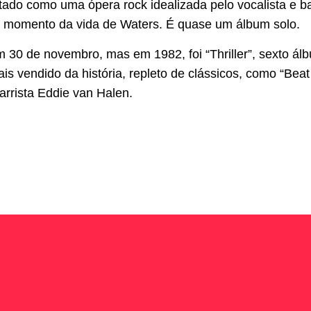
ado como uma ópera rock idealizada pelo vocalista e b
 momento da vida de Waters. É quase um álbum solo.
m 30 de novembro, mas em 1982, foi “Thriller”, sexto ál
is vendido da história, repleto de clássicos, como “Bea
tarrista Eddie van Halen.