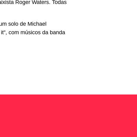
aixista Roger Waters. Todas
bum solo de Michael
t it”, com músicos da banda