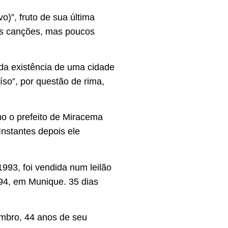
o)”, fruto de sua última
es canções, mas poucos
 da existência de uma cidade
so”, por questão de rima,
mo o prefeito de Miracema
Instantes depois ele
993, foi vendida num leilão
994, em Munique. 35 dias
embro, 44 anos de seu