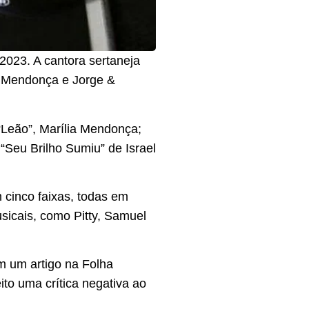
 2023. A cantora sertaneja
a Mendonça e Jorge &
“Leão”, Marília Mendonça;
“Seu Brilho Sumiu” de Israel
 cinco faixas, todas em
usicais, como Pitty, Samuel
m um artigo na Folha
ito uma crítica negativa ao