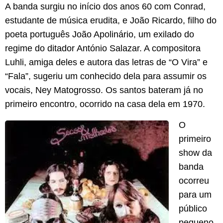
A banda surgiu no início dos anos 60 com Conrad,
estudante de música erudita, e João Ricardo, filho do
poeta português João Apolinário, um exilado do
regime do ditador António Salazar. A compositora
Luhli, amiga deles e autora das letras de “O Vira” e
“Fala”, sugeriu um conhecido dela para assumir os
vocais, Ney Matogrosso. Os santos bateram já no
primeiro encontro, ocorrido na casa dela em 1970.
O
primeiro
show da
banda
ocorreu
para um
público
pequeno,