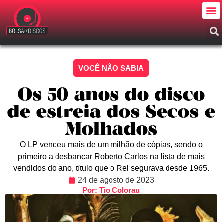
VOCÊ NÃO SABIA
Os 50 anos do disco
de estreia dos Secos e
Molhados
O LP vendeu mais de um milhão de cópias, sendo o
primeiro a desbancar Roberto Carlos na lista de mais
vendidos do ano, título que o Rei segurava desde 1965.
24 de agosto de 2023
Por: Tio Colorau