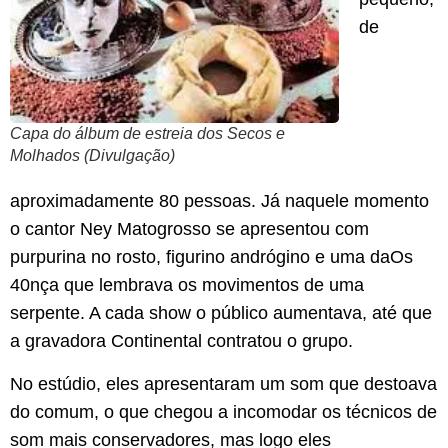
de
Capa do álbum de estreia dos Secos e
Molhados (Divulgação)
aproximadamente 80 pessoas. Já naquele momento
o cantor Ney Matogrosso se apresentou com
purpurina no rosto, figurino andrógino e uma daOs
40nça que lembrava os movimentos de uma
serpente. A cada show o público aumentava, até que
a gravadora Continental contratou o grupo.
No estúdio, eles apresentaram um som que destoava
do comum, o que chegou a incomodar os técnicos de
som mais conservadores, mas logo eles