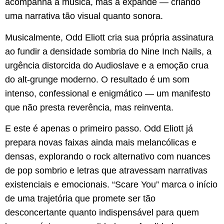
acompanha a música, mas a expande — criando
uma narrativa tão visual quanto sonora.
​Musicalmente, Odd Eliott cria sua própria assinatura
ao fundir a densidade sombria do Nine Inch Nails, a
urgência distorcida do Audioslave e a emoção crua
do alt-grunge moderno. O resultado é um som
intenso, confessional e enigmático — um manifesto
que não presta reverência, mas reinventa.
​E este é apenas o primeiro passo. Odd Eliott já
prepara novas faixas ainda mais melancólicas e
densas, explorando o rock alternativo com nuances
de pop sombrio e letras que atravessam narrativas
existenciais e emocionais. “Scare You” marca o início
de uma trajetória que promete ser tão
desconcertante quanto indispensável para quem