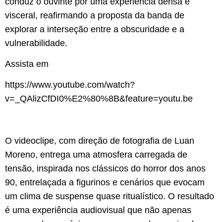
conduz o ouvinte por uma experiência densa e
visceral, reafirmando a proposta da banda de
explorar a interseção entre a obscuridade e a
vulnerabilidade.
Assista em
https://www.youtube.com/watch?
v=_QAlizCfDI0%E2%80%8B&feature=youtu.be
O videoclipe, com direção de fotografia de Luan
Moreno, entrega uma atmosfera carregada de
tensão, inspirada nos clássicos do horror dos anos
90, entrelaçada a figurinos e cenários que evocam
um clima de suspense quase ritualístico. O resultado
é uma experiência audiovisual que não apenas