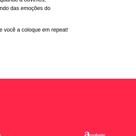
dendo das emoções do
e você a coloque em repeat!
S