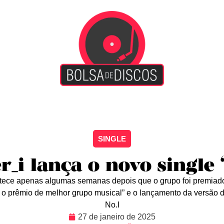
iscão
Entretenimento
Arte Livre
Rockstage
No
SINGLE
_i lança o novo single 
tece apenas algumas semanas depois que o grupo foi premiad
 o prêmio de melhor grupo musical” e o lançamento da versão d
No.I
27 de janeiro de 2025