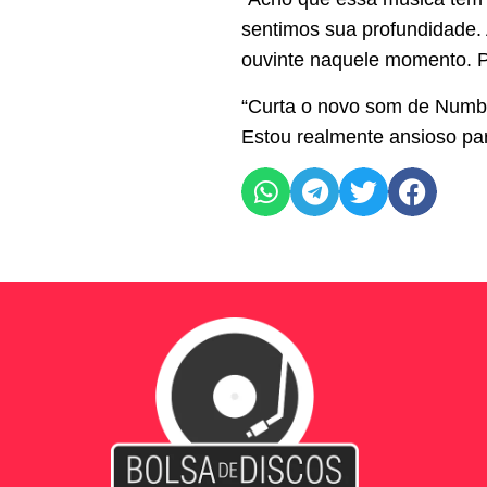
sentimos sua profundidade.
ouvinte naquele momento. Por
“Curta o novo som de Numbe
Estou realmente ansioso par