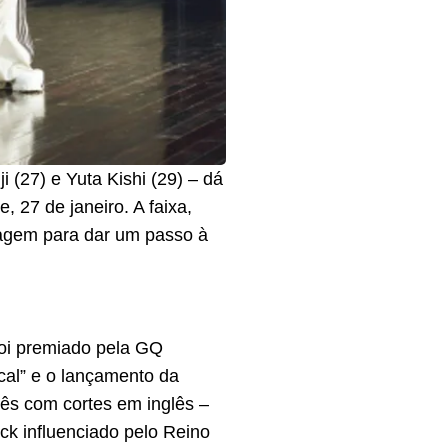
 (27) e Yuta Kishi (29) – dá
 27 de janeiro. A faixa,
ragem para dar um passo à
oi premiado pela GQ
al” e o lançamento da
ês com cortes em inglês –
ock influenciado pelo Reino