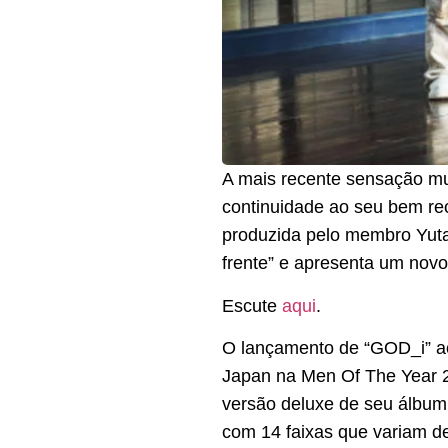
A mais recente sensação mus
continuidade ao seu bem rec
produzida pelo membro Yuta
frente” e apresenta um nov
Escute
aqui
.
O lançamento de “GOD_i” a
Japan na Men Of The Year 2
versão deluxe de seu álbum
com 14 faixas que variam de 