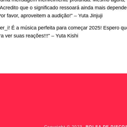
 Acredito que o significado ressoará ainda mais depen
 favor, aproveitem a audição!” – Yuta Jinjuji
r_i! É a música perfeita para começar 2025! Espero qu
a ver suas reações!!!” – Yuta Kishi
Copyright © 2023,
BOLSA DE DISCO