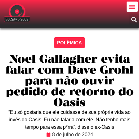
POLÊMICA
Noel Gallagher evita
falar com Dave Grohl
para não ouvir
pedido de retorno do
Oasis
“Eu só gostaria que ele cuidasse de sua própria vida ao
invés do Oasis. Eu não falaria com ele. Não tenho mais
tempo para essa p*rra”, disse o ex-Oasis
8 de julho de 2024