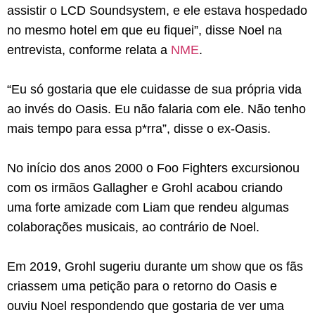
assistir o LCD Soundsystem, e ele estava hospedado
no mesmo hotel em que eu fiquei”, disse Noel na
entrevista, conforme relata a
NME
.
“Eu só gostaria que ele cuidasse de sua própria vida
ao invés do Oasis. Eu não falaria com ele. Não tenho
mais tempo para essa p*rra”, disse o ex-Oasis.
No início dos anos 2000 o Foo Fighters excursionou
com os irmãos Gallagher e Grohl acabou criando
uma forte amizade com Liam que rendeu algumas
colaborações musicais, ao contrário de Noel.
Em 2019, Grohl sugeriu durante um show que os fãs
criassem uma petição para o retorno do Oasis e
ouviu Noel respondendo que gostaria de ver uma