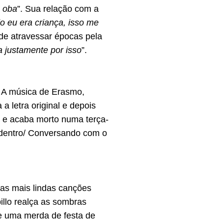
, oba
”. Sua relação com a
 eu era criança, isso me
de atravessar épocas pela
a justamente por isso
”.
. A música de Erasmo,
 letra original e depois
e e acaba morto numa terça-
o dentro/ Conversando com o
as mais lindas canções
llo realça as sombras
 e uma merda de festa de