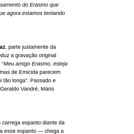
ensamento do Erasmo que
que agora estamos tentando
laz
, parte justamente da
roduz a gravação original
 “
Meu amigo Erasmo, esteja
rimas de Emicida parecem
oi tão longa”. Passado e
Geraldo Vandré, Mário
 carrega espanto diante da
da esse espanto — chega a