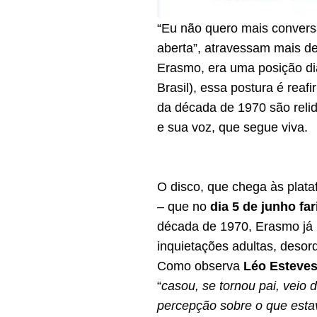
“Eu não quero mais conver
aberta”, atravessam mais de
Erasmo, era uma posição di
Brasil), essa postura é rea
da década de 1970 são reli
e sua voz, que segue viva.
O disco, que chega às plat
– que no
dia 5 de junho fa
década de 1970, Erasmo já 
inquietações adultas, deso
Como observa
Léo Esteve
“
casou, se tornou pai, veio
percepção sobre o que esta