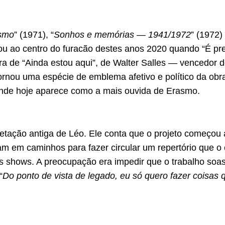
asmo
” (1971), “
Sonhos e memórias — 1941/1972
” (1972) 
tou ao centro do furacão destes anos 2020 quando “É pre
ora de “Ainda estou aqui”, de Walter Salles — vencedor 
tornou uma espécie de emblema afetivo e político da ob
onde hoje aparece como a mais ouvida de Erasmo.
ietação antiga de Léo. Ele conta que o projeto começo
am em caminhos para fazer circular um repertório que 
s shows. A preocupação era impedir que o trabalho soa
“
Do ponto de vista de legado, eu só quero fazer coisas q