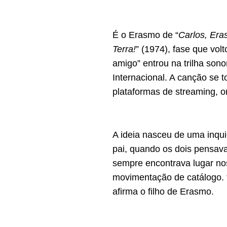
É o Erasmo de “
Carlos, Er
Terra!
” (1974), fase que vol
amigo” entrou na trilha son
Internacional. A canção se 
plataformas de streaming, 
A ideia nasceu de uma inqu
pai, quando os dois pensav
sempre encontrava lugar no
movimentação de catálogo. 
afirma o filho de Erasmo.