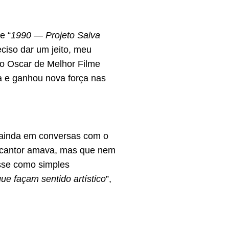
e “
1990 — Projeto Salva
ciso dar um jeito, meu
do Oscar de Melhor Filme
ra e ganhou nova força nas
u ainda em conversas com o
o cantor amava, mas que nem
sse como simples
ue façam sentido artístico
”,