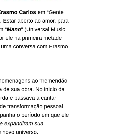
Erasmo Carlos
em “Gente
 Estar aberto ao amor, para
m “
Mano
” (Universal Music
or ele na primeira metade
ara uma conversa com Erasmo
as homenagens ao Tremendão
 de sua obra. No início da
rda e passava a cantar
de transformação pessoal.
ompanha o período em que ele
que expandiram sua
e novo universo.