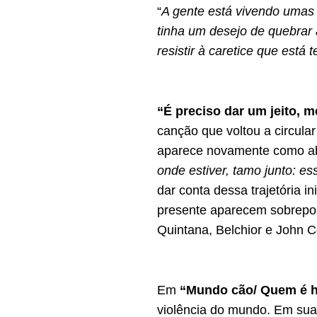
“
A gente está vivendo umas
tinha um desejo de quebrar
resistir à caretice que está 
“É preciso dar um jeito, me
canção que voltou a circular 
aparece novamente como abr
onde estiver, tamo junto: es
dar conta dessa trajetória i
presente aparecem sobrepos
Quintana, Belchior e John C
Em
“Mundo cão/ Quem é he
violência do mundo. Em sua