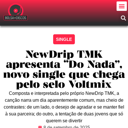
SINGLE
NewDrip TMK
apresenta “Do Nada”,
novo single que chega
pelo selo Voltmix
Composta e interpretada pelo próprio NewDrip TMK, a
canção narra um dia aparentemente comum, mas cheio de
contrastes: de um lado, o desejo de agradar e se manter fiel
à sua parceira; do outro, a tentação de duas jovens que só
querem se divertir
8 de setembro de 2025