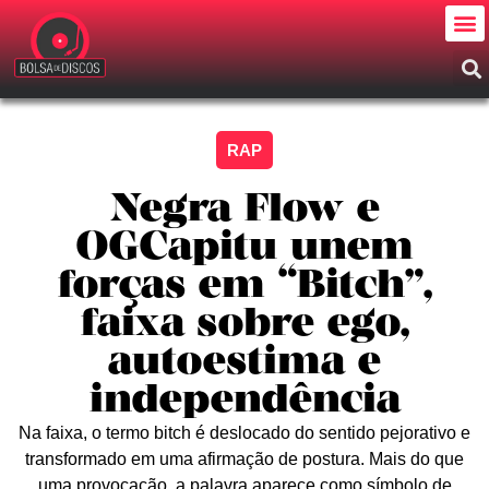
RAP
Negra Flow e
OGCapitu unem
forças em “Bitch”,
faixa sobre ego,
autoestima e
independência
Na faixa, o termo bitch é deslocado do sentido pejorativo e
transformado em uma afirmação de postura. Mais do que
uma provocação, a palavra aparece como símbolo de