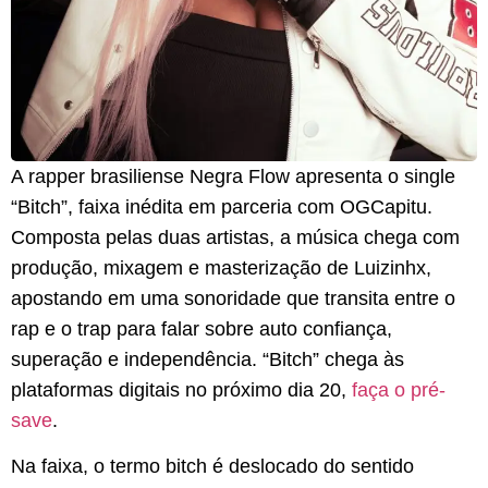
A rapper brasiliense Negra Flow apresenta o single
“Bitch”, faixa inédita em parceria com OGCapitu.
Composta pelas duas artistas, a música chega com
produção, mixagem e masterização de Luizinhx,
apostando em uma sonoridade que transita entre o
rap e o trap para falar sobre auto confiança,
superação e independência. “Bitch” chega às
plataformas digitais no próximo dia 20,
faça o pré-
save
.
Na faixa, o termo bitch é deslocado do sentido