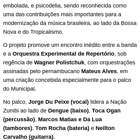
embolada, e psicodelia, sendo reconhecida como
uma das contribuições mais importantes para a
modernização da música brasileira, ao lado da Bossa
Nova e do Tropicalismo.
O projeto promove um encontro inédito entre a banda
e a
Orquestra Experimental de Repertório
, sob
regência de
Wagner Polistchuk
, com orquestrações
assinadas pelo pernambucano
Mateus Alves
, em
uma criação concebida especialmente para o palco
do Municipal.
No palco,
Jorge Du Peixe (vocal)
lidera a Nação
Zumbi ao lado de
Dengue (baixo)
,
Toca Ogan
(percussão)
,
Marcos Matias e Da Lua
(tambores)
,
Tom Rocha (bateria)
e
Neilton
Carvalho (guitarra)
.