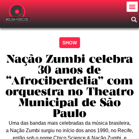
SHOW
Nação Zumbi celebra
30 anos de
“Afrociberdelia” com
orquestra no Theatro
Municipal de São
Paulo
Uma das bandas mais celebradas da música brasileira,
a Nação Zumbi surgiu no início dos anos 1990, no Recife,
então sob o nome Chico Science & Nação Zumbi, e