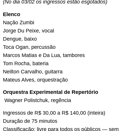
(No dia 03/02 os ingressos estão esgotados)
Elenco
Nação Zumbi
Jorge Du Peixe, vocal
Dengue, baixo
Toca Ogan, percussão
Marcos Matias e Da Lua, tambores
Tom Rocha, bateria
Neilton Carvalho, guitarra
Mateus Alves, orquestração
Orquestra Experimental de Repertório
Wagner Polistchuk, regência
Ingressos de R$ 30,00 a R$ 140,00 (inteira)
Duração de 75 minutos
Classificação: livre para todos os públicos — sem