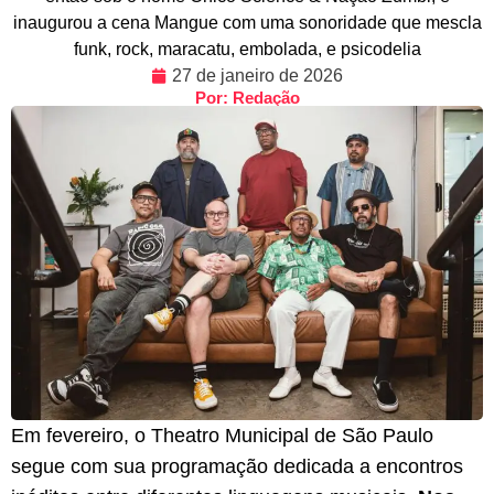
inaugurou a cena Mangue com uma sonoridade que mescla
funk, rock, maracatu, embolada, e psicodelia
27 de janeiro de 2026
Por: Redação
Em fevereiro, o Theatro Municipal de São Paulo
segue com sua programação dedicada a encontros