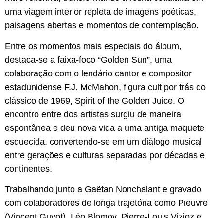
uma viagem interior repleta de imagens poéticas,
paisagens abertas e momentos de contemplação.
Entre os momentos mais especiais do álbum,
destaca-se a faixa-foco “Golden Sun”, uma
colaboração com o lendário cantor e compositor
estadunidense F.J. McMahon, figura cult por trás do
clássico de 1969, Spirit of the Golden Juice. O
encontro entre dos artistas surgiu de maneira
espontânea e deu nova vida a uma antiga maquete
esquecida, convertendo-se em um diálogo musical
entre gerações e culturas separadas por décadas e
continentes.
Trabalhando junto a Gaëtan Nonchalant e gravado
com colaboradores de longa trajetória como Pieuvre
(Vincent Guyot), Léo Blomov, Pierre-Louis Vizioz e