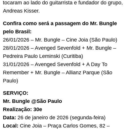
tocaram ao lado do guitarrista e fundador do grupo,
Andreas Kisser.
Confira como será a passagem do Mr. Bungle
pelo Brasil:
26/01/2026 – Mr. Bungle – Cine Joia (São Paulo)
28/01/2026 – Avenged Sevenfold + Mr. Bungle –
Pedreira Paulo Leminski (Curitiba)
31/01/2026 – Avenged Sevenfold + A Day To
Remember + Mr. Bungle – Allianz Parque (São
Paulo)
SERVIÇO:
Mr. Bungle @São Paulo
Realização: 30e
Data:
26 de janeiro de 2026 (segunda-feira)
Local:
Cine Joia – Praça Carlos Gomes, 82 –