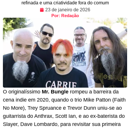
refinada e uma criatividade fora do comum
23 de janeiro de 2026
Por: Redação
O originalíssimo
Mr. Bungle
rompeu a barreira da
cena indie em 2020, quando o trio Mike Patton (Faith
No More), Trey Spruance e Trevor Dunn uniu-se ao
guitarrista do Anthrax, Scott Ian, e ao ex-baterista do
Slayer, Dave Lombardo, para revisitar sua primeira