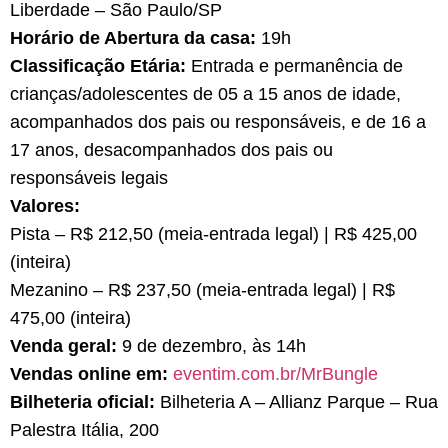
Liberdade – São Paulo/SP
Horário de Abertura da casa:
19h
Classificação Etária:
Entrada e permanência de
crianças/adolescentes de 05 a 15 anos de idade,
acompanhados dos pais ou responsáveis, e de 16 a
17 anos, desacompanhados dos pais ou
responsáveis legais
Valores:
Pista – R$ 212,50 (meia-entrada legal) | R$ 425,00
(inteira)
Mezanino – R$ 237,50 (meia-entrada legal) | R$
475,00 (inteira)
Venda geral:
9 de dezembro, às 14h
Vendas online em:
eventim.com.br/MrBungle
Bilheteria oficial:
Bilheteria A – Allianz Parque – Rua
Palestra Itália, 200