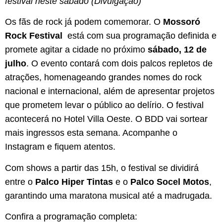
festival neste sábado (Divulgação)
Os fãs de rock já podem comemorar. O
Mossoró
Rock Festival
está com sua programação definida e
promete agitar a cidade no próximo
sábado, 12 de
julho
. O evento contará com dois palcos repletos de
atrações, homenageando grandes nomes do rock
nacional e internacional, além de apresentar projetos
que prometem levar o público ao delírio. O festival
acontecerá no Hotel Villa Oeste. O BDD vai sortear
mais ingressos esta semana. Acompanhe o
Instagram e fiquem atentos.
Com shows a partir das 15h, o festival se dividirá
entre o
Palco Hiper Tintas
e o
Palco Socel Motos
,
garantindo uma maratona musical até a madrugada.
Confira a programação completa: