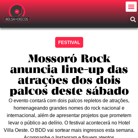
FESTIVAL
Mossoró Rock
anuncia line-up das
atrações dos dois
palcos deste sábado
O evento contará com dois palcos repletos de atrações,
homenageando grandes nomes do rock nacional e
internacional, além de apresentar projetos que prometem
levar o público ao delírio. O festival acontecerá no Hotel
Villa Oeste. O BDD vai sortear mais ingressos esta semana.
Acompanhe o Instagram e fiquem atentos