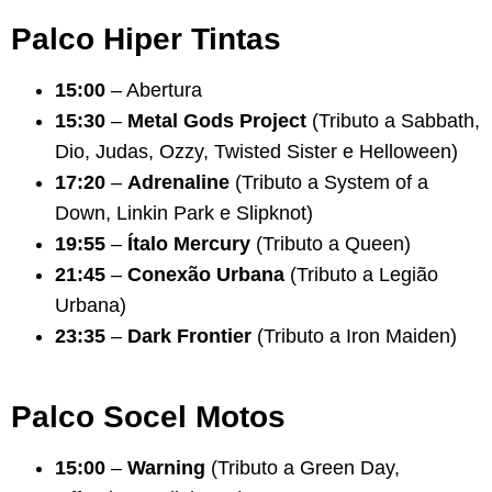
Palco Hiper Tintas
15:00
– Abertura
15:30
–
Metal Gods Project
(Tributo a Sabbath,
Dio, Judas, Ozzy, Twisted Sister e Helloween)
17:20
–
Adrenaline
(Tributo a System of a
Down, Linkin Park e Slipknot)
19:55
–
Ítalo Mercury
(Tributo a Queen)
21:45
–
Conexão Urbana
(Tributo a Legião
Urbana)
23:35
–
Dark Frontier
(Tributo a Iron Maiden)
Palco Socel Motos
15:00
–
Warning
(Tributo a Green Day,