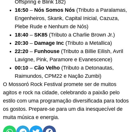
Offspring e Blink 182)
16:50
–
Nós Somos Nós
(Tributo a Paralamas,
Engenheiros, Skank, Capital Inicial, Cazuza,
Plebe Rude e Nenhum de Nós)
18:40
–
SK85
(Tributo a Charlie Brown Jr.)
20:30
–
Damage Inc
(Tributo a Metallica)
22:20
–
Funhouse
(Tributo a Billie Eilish, Avril
Lavigne, Pink, Paramore e Evanescence)
00:10
–
Cão Velho
(Tributo a Detonautas,
Raimundos, CPM22 e Nação Zumbi)
O Mossoró Rock Festival promete ser de muitos
agitos e rock na cidade, celebrando a paixão pelo
estilo com uma programação diversificada para todos
os gostos. Prepare-se para um dia inesquecível de
muita música e energia.