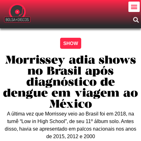
SHOW
Morrissey adia shows
no Brasil após
diagnóstico de
dengue em viagem ao
México
A última vez que Morrissey veio ao Brasil foi em 2018, na
turnê “Low in High School”, de seu 11º álbum solo. Antes
disso, havia se apresentado em palcos nacionais nos anos
de 2015, 2012 e 2000