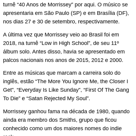
turnê “40 Anos de Morrissey” por aqui. O músico se
apresentaria em São Paulo (SP) e em Brasília (DF),
nos dias 27 e 30 de setembro, respectivamente.
A última vez que Morrissey veio ao Brasil foi em
2018, na turnê “Low in High School”, de seu 11º
álbum solo. Antes disso, havia se apresentado em
palcos nacionais nos anos de 2015, 2012 e 2000.
Entre as músicas que marcam a carreira solo do
inglês, estão “The More You Ignore Me, the Closer I
Get”, “Everyday Is Like Sunday”, “First Of The Gang
To Die” e “Satan Rejected My Soul”.
Morrissey ganhou fama na década de 1980, quando
ainda era membro dos Smiths, grupo que ficou
conhecido como um dos maiores nomes do indie