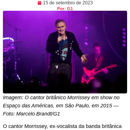
15 de setembro de 2023
Por: G1
Imagem: O cantor britânico Morrissey em show no
Espaço das Américas, em São Paulo, em 2015 —
Foto: Marcelo Brandt/G1
O cantor Morrissey, ex-vocalista da banda britânica