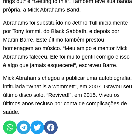
rings out” e “Getting to this”. Também teve sua banda
própria, a Mick Abrahams Band.
Abrahams foi substituído no Jethro Tull inicialmente
por Tony Iommi, do Black Sabbath, e depois por
Martin Barre. Este último também prestou
homenagem ao músico. “Meu amigo e mentor Mick
Abrahams faleceu. Ele foi muito gentil comigo e isso
é algo que jamais esquecerei”, escreveu Barre.
Mick Abrahams chegou a publicar uma autobiografia,
intitulada “What is a wommett”, em 2007. Gravou seu
último disco solo, “Revived!”, em 2015. Viveu os
últimos anos recluso por conta de complicações de
saúde.