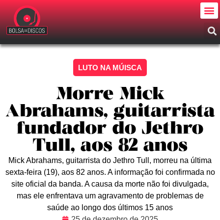
LUTO NA MÚISCA
Morre Mick
Abrahams, guitarrista
fundador do Jethro
Tull, aos 82 anos
Mick Abrahams, guitarrista do Jethro Tull, morreu na última
sexta-feira (19), aos 82 anos. A informação foi confirmada no
site oficial da banda. A causa da morte não foi divulgada,
mas ele enfrentava um agravamento de problemas de
saúde ao longo dos últimos 15 anos
25 de dezembro de 2025