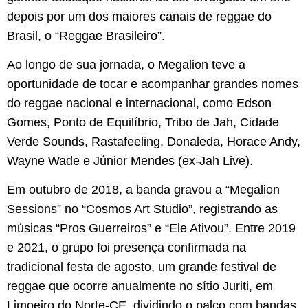
depois por um dos maiores canais de reggae do
Brasil, o “Reggae Brasileiro”.
Ao longo de sua jornada, o Megalion teve a
oportunidade de tocar e acompanhar grandes nomes
do reggae nacional e internacional, como Edson
Gomes, Ponto de Equilíbrio, Tribo de Jah, Cidade
Verde Sounds, Rastafeeling, Donaleda, Horace Andy,
Wayne Wade e Júnior Mendes (ex-Jah Live).
Em outubro de 2018, a banda gravou a “Megalion
Sessions” no “Cosmos Art Studio”, registrando as
músicas “Pros Guerreiros” e “Ele Ativou”. Entre 2019
e 2021, o grupo foi presença confirmada na
tradicional festa de agosto, um grande festival de
reggae que ocorre anualmente no sítio Juriti, em
Limoeiro do Norte-CE, dividindo o palco com bandas