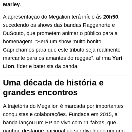
Marley
.
A apresentação do Megalion terá início às
20h50
,
sucedendo os shows das bandas Ragganorte e
DuSouto, que prometem animar o público para a
homenagem. “Será um show muito bonito.
Caprichamos para que este tributo seja realmente
marcante para os amantes do reggae”, afirma
Yuri
Lion
, líder e baterista da banda.
Uma década de história e
grandes encontros
A trajetória do Megalion é marcada por importantes
conquistas e colaborações. Fundada em 2015, a
banda lançou um EP ao vivo com 11 faixas, que
ganhou destaque nacional ao ser divulgado um ano