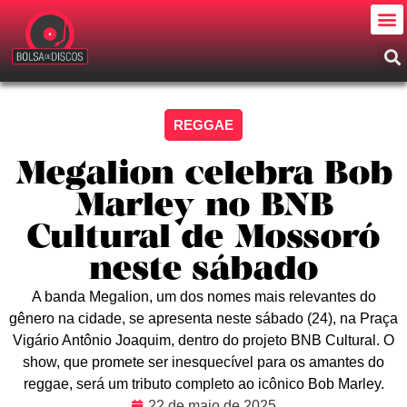
REGGAE
Megalion celebra Bob
Marley no BNB
Cultural de Mossoró
neste sábado
A banda Megalion, um dos nomes mais relevantes do
gênero na cidade, se apresenta neste sábado (24), na Praça
Vigário Antônio Joaquim, dentro do projeto BNB Cultural. O
show, que promete ser inesquecível para os amantes do
reggae, será um tributo completo ao icônico Bob Marley.
22 de maio de 2025