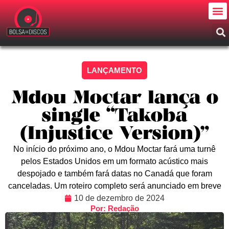
LANÇAMENTO
Mdou Moctar lança o
single “Takoba
(Injustice Version)”
No início do próximo ano, o Mdou Moctar fará uma turnê
pelos Estados Unidos em um formato acústico mais
despojado e também fará datas no Canadá que foram
canceladas. Um roteiro completo será anunciado em breve
10 de dezembro de 2024
Por: Redação