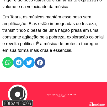
Níger e do povo tuaregue é claramente expressa no
volume e na velocidade da música.
Em Tears, as músicas mantêm esse peso sem
amplificação. Elas estão impregnadas de tristeza,
transmitindo o pesar de uma nação presa em uma
constante agitação pela pobreza, exploração colonial
e revolta política. É a música de protesto tuaregue
em sua forma mais crua e essencial.
Copyright © 2023,
BOLSA DE
DISCOS