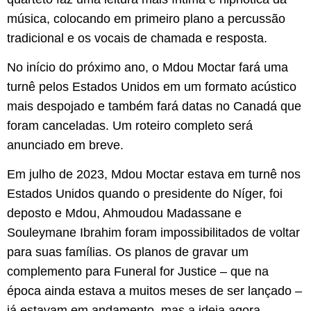
música, colocando em primeiro plano a percussão
tradicional e os vocais de chamada e resposta.
No início do próximo ano, o Mdou Moctar fará uma
turnê pelos Estados Unidos em um formato acústico
mais despojado e também fará datas no Canadá que
foram canceladas. Um roteiro completo será
anunciado em breve.
Em julho de 2023, Mdou Moctar estava em turnê nos
Estados Unidos quando o presidente do Níger, foi
deposto e Mdou, Ahmoudou Madassane e
Souleymane Ibrahim foram impossibilitados de voltar
para suas famílias. Os planos de gravar um
complemento para Funeral for Justice – que na
época ainda estava a muitos meses de ser lançado –
já estavam em andamento, mas a ideia agora