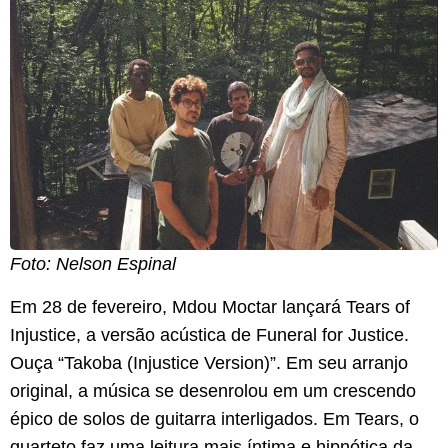
Foto: Nelson Espinal
Em 28 de fevereiro, Mdou Moctar lançará Tears of
Injustice, a versão acústica de Funeral for Justice.
Ouça “Takoba (Injustice Version)”. Em seu arranjo
original, a música se desenrolou em um crescendo
épico de solos de guitarra interligados. Em Tears, o
quarteto faz uma leitura mais íntima e hipnótica da