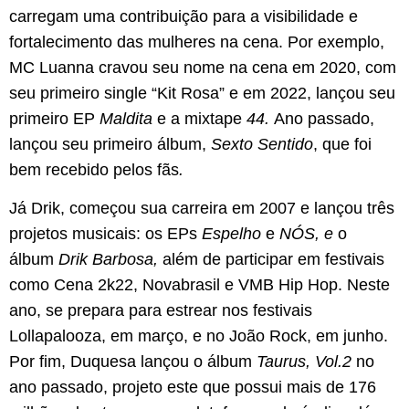
carregam uma contribuição para a visibilidade e
fortalecimento das mulheres na cena. Por exemplo,
MC Luanna cravou seu nome na cena em 2020, com
seu primeiro single “Kit Rosa” e em 2022, lançou seu
primeiro EP
Maldita
e a mixtape
44.
Ano passado,
lançou seu primeiro álbum,
Sexto Sentido
, que foi
bem recebido pelos fãs
.
Já Drik, começou sua carreira em 2007 e lançou três
projetos musicais: os EPs
Espelho
e
NÓS, e
o
álbum
Drik Barbosa,
além de participar em festivais
como Cena 2k22, Novabrasil e VMB Hip Hop. Neste
ano, se prepara para estrear nos festivais
Lollapalooza, em março, e no João Rock, em junho.
Por fim, Duquesa lançou o álbum
Taurus, Vol.2
no
ano passado, projeto este que possui mais de 176