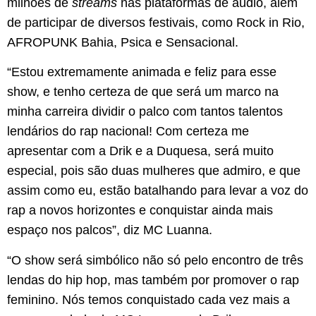
milhões de
streams
nas plataformas de áudio, além
de participar de diversos festivais, como Rock in Rio,
AFROPUNK Bahia, Psica e Sensacional.
“Estou extremamente animada e feliz para esse
show, e tenho certeza de que será um marco na
minha carreira dividir o palco com tantos talentos
lendários do rap nacional! Com certeza me
apresentar com a Drik e a Duquesa, será muito
especial, pois são duas mulheres que admiro, e que
assim como eu, estão batalhando para levar a voz do
rap a novos horizontes e conquistar ainda mais
espaço nos palcos”, diz MC Luanna.
“O show será simbólico não só pelo encontro de três
lendas do hip hop, mas também por promover o rap
feminino. Nós temos conquistado cada vez mais a