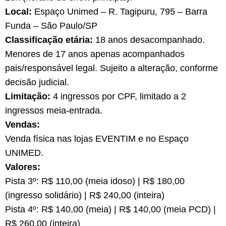
Local:
Espaço Unimed – R. Tagipuru, 795 – Barra
Funda – São Paulo/SP
Classificação etária:
18 anos desacompanhado.
Menores de 17 anos apenas acompanhados
pais/responsável legal. Sujeito a alteração, conforme
decisão judicial.
Limitação:
4 ingressos por CPF, limitado a 2
ingressos meia-entrada.
Vendas:
Venda física nas lojas EVENTIM e no Espaço
UNIMED.
Valores:
Pista 3º: R$ 110,00 (meia idoso) | R$ 180,00
(ingresso solidário) | R$ 240,00 (inteira)
Pista 4º: R$ 140,00 (meia) | R$ 140,00 (meia PCD) |
R$ 260,00 (inteira)