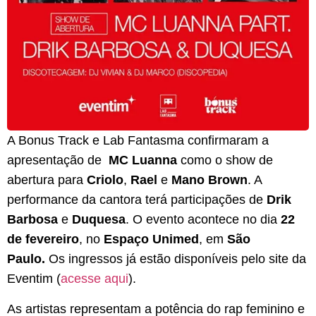
A Bonus Track e Lab Fantasma confirmaram a
apresentação de
MC Luanna
como o show de
abertura para
Criolo
,
Rael
e
Mano Brown
. A
performance da cantora terá participações de
Drik
Barbosa
e
Duquesa
. O evento acontece no dia
22
de fevereiro
, no
Espaço Unimed
, em
São
Paulo.
Os ingressos já estão disponíveis pelo site da
Eventim (
acesse aqui
).
As artistas representam a potência do rap feminino e