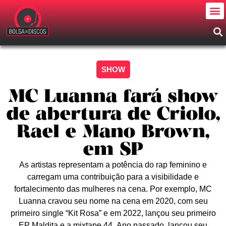
SHOW
MC Luanna fará show
de abertura de Criolo,
Rael e Mano Brown,
em SP
As artistas representam a potência do rap feminino e
carregam uma contribuição para a visibilidade e
fortalecimento das mulheres na cena. Por exemplo, MC
Luanna cravou seu nome na cena em 2020, com seu
primeiro single “Kit Rosa” e em 2022, lançou seu primeiro
EP Maldita e a mixtape 44. Ano passado, lançou seu