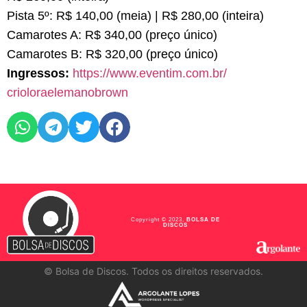
Pista 5º: R$ 140,00 (meia) | R$ 280,00 (inteira)
Camarotes A: R$ 340,00 (preço único)
Camarotes B: R$ 320,00 (preço único)
Ingressos:
https://www.eventim.com.br/
crioloraelemanobrown
Copyright © 2023,
BOLSA DE
DISCOS
©
Bolsa de Discos. Todos os direitos reservados.